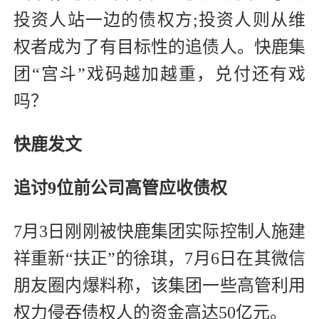
投资人站一边的债权方;投资人则从维
权者成为了有目标性的追债人。快鹿集
团“宫斗”戏码越加越重，兑付还有戏
吗？
快鹿发文
追讨9位前公司高管应收债权
7月3日刚刚被快鹿集团实际控制人施建
祥重新“扶正”的徐琪，7月6日在其微信
朋友圈内爆料称，该集团一些高管利用
权力侵吞债权人的资金高达50亿元。