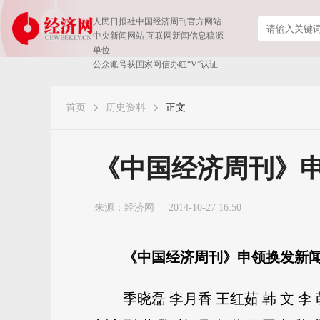
人民日报社中国经济周刊官方网站
中央新闻网站 互联网新闻信息稿源
单位
公众账号获国家网信办红“V”认证
首页
历史资料
正文
《中国经济周刊》
来源：
经济网
2014-10-27 16:50
《中国经济周刊》申领换发新
季晓磊 李月香 王红茹 韩 文 李 