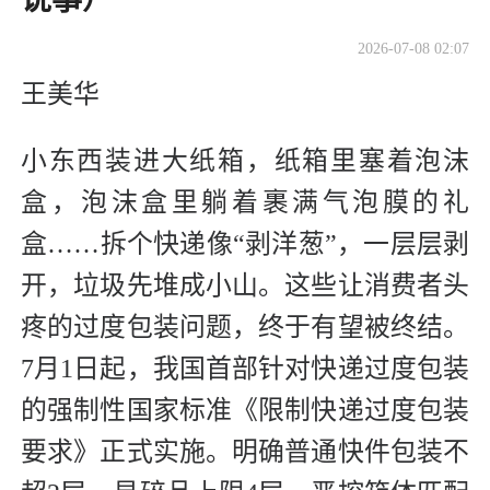
2026-07-08 02:07
王美华
小东西装进大纸箱，纸箱里塞着泡沫
盒，泡沫盒里躺着裹满气泡膜的礼
盒……拆个快递像“剥洋葱”，一层层剥
开，垃圾先堆成小山。这些让消费者头
疼的过度包装问题，终于有望被终结。
7月1日起，我国首部针对快递过度包装
的强制性国家标准《限制快递过度包装
要求》正式实施。明确普通快件包装不