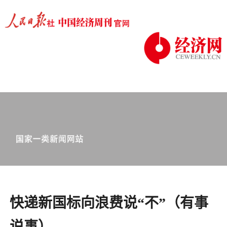
快递新国标向浪费说“不”（有事
说事）