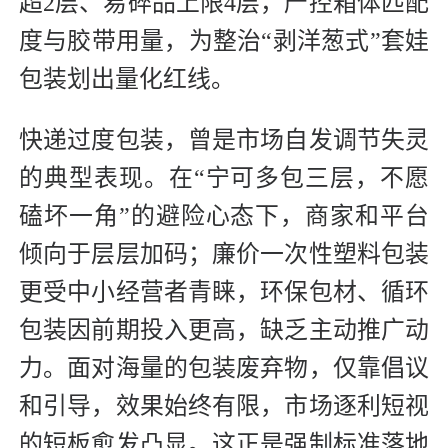
超2层、易碎品上限4层，严控箱体匹配
度与胶带用量，为整治“剥洋葱式”套娃
包装划出量化红线。
快递过度包装，曾是市场自发调节失灵
的典型表现。在“宁可多包三层，不愿
磕坏一角”的避险心态下，商家和平台
倾向于层层加码；廉价一次性塑料包装
更受中小经营者青睐，环保包材、循环
包装因前期投入更高，缺乏主动推广动
力。面对海量的包装废弃物，仅靠倡议
和引导，效果始终有限，市场逐利短视
的短板愈发凸显。这正是强制标准落地