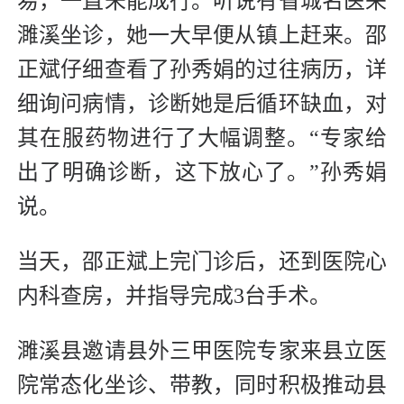
易，一直未能成行。听说有省城名医来
濉溪坐诊，她一大早便从镇上赶来。邵
正斌仔细查看了孙秀娟的过往病历，详
细询问病情，诊断她是后循环缺血，对
其在服药物进行了大幅调整。“专家给
出了明确诊断，这下放心了。”孙秀娟
说。
当天，邵正斌上完门诊后，还到医院心
内科查房，并指导完成3台手术。
濉溪县邀请县外三甲医院专家来县立医
院常态化坐诊、带教，同时积极推动县