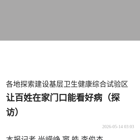
各地探索建设基层卫生健康综合试验区
让百姓在家门口能看好病（探
访）
2026-05-14 03:03
本报记者 尚嵘峥 窦 皓 李俊杰