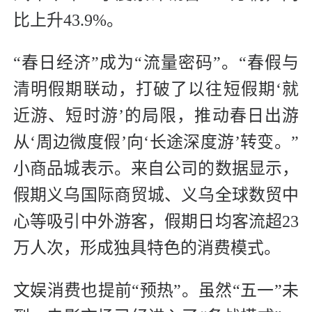
比上升43.9%。
“春日经济”成为“流量密码”。“春假与
清明假期联动，打破了以往短假期‘就
近游、短时游’的局限，推动春日出游
从‘周边微度假’向‘长途深度游’转变。”
小商品城表示。来自公司的数据显示，
假期义乌国际商贸城、义乌全球数贸中
心等吸引中外游客，假期日均客流超23
万人次，形成独具特色的消费模式。
文娱消费也提前“预热”。虽然“五一”未