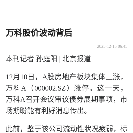
​万科股价波动背后
2025-12-15 06:45
本刊记者 孙庭阳 | 北京报道
12月10日，A股房地产板块集体上涨，
万科A（000002.SZ）涨停。这一天，
万科A召开会议审议债券展期事项，市
场期盼能有利好消息传出。
此前，鉴于该公司流动性状况疲弱，标