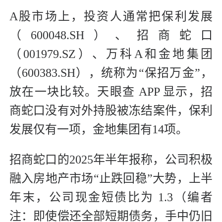
A股市场上，投资人通常把保利发展
（600048.SH）、招商蛇口
（001979.SZ）、万科A和金地集团
（600383.SH），统称为“保招万金”，
放在一块比较。天眼查 APP 显示，招
商蛇口没有对外持股被冻结案件，保利
发展仅有一项，金地集团有14项。
招商蛇口的2025年半年报称，公司积极
融入房地产市场“止跌回稳”大势，上半
年末，公司现金短债比为 1.3（编者
注：即使偿还全部短期债务，手中仍旧