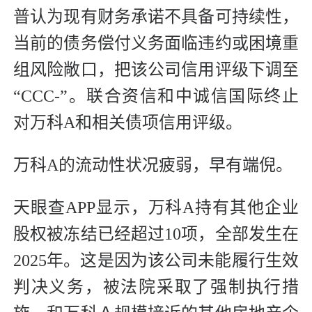
普认为现有财务承诺不具备可持续性，
当前的债务偿付义务面临违约或困境重
组风险敞口，把该公司信用评级下调至
“CCC-”。联合资信和中诚信国际终止
对万科A和相关债项信用评级。
万科A的流动性状况疲弱，早有端倪。
天眼查APP显示，万科A持有其他企业
股权被冻结已经超过10项，全部发生在
2025年。这是因为该公司未能履行生效
判决义务，被法院采取了强制执行措