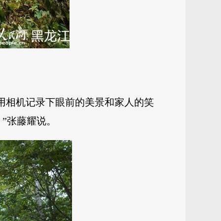
耀用相机记录下眼前的美景和家人的笑
”张藤耀说。