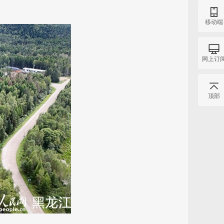
移动端
网上订
顶部