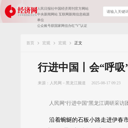
人民日报社中国经济周刊官方网站
中央新闻网站 互联网新闻信息稿源
单位
公众账号获国家网信办红“V”认证
首页
宏观
宏观
正文
行进中国丨会“呼吸
来源：
人民网－黑龙江频道
2025-08-17 09:23
人民网“行进中国”黑龙江调研采访
沿着蜿蜒的石板小路走进伊春