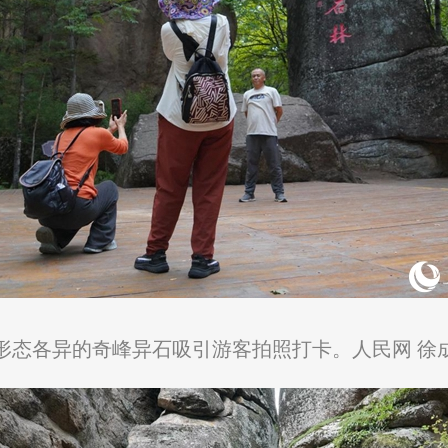
形态各异的奇峰异石吸引游客拍照打卡。人民网 徐