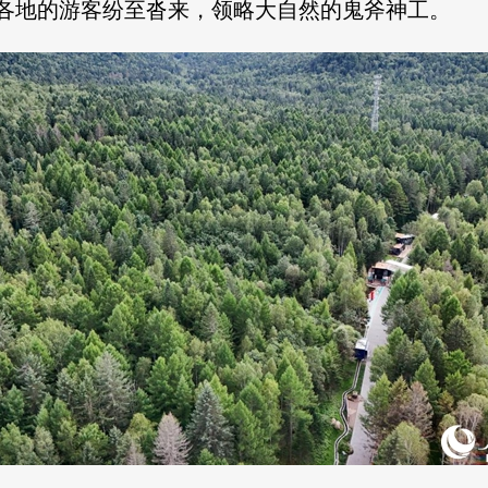
各地的游客纷至沓来，领略大自然的鬼斧神工。