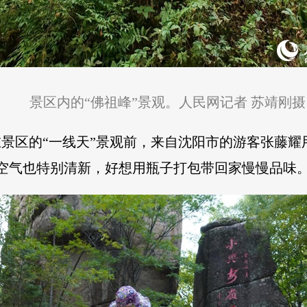
景区内的“佛祖峰”景观。人民网记者 苏靖刚摄
在景区的“一线天”景观前，来自沈阳市的游客张藤
空气也特别清新，好想用瓶子打包带回家慢慢品味。