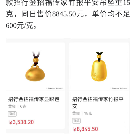
款招行金招福传家竹报平安吊坠重15
克，同日售价8845.50元，单价均不足
600元/克。