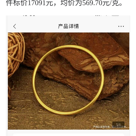
件标价17091元，均价为569.70元/克。