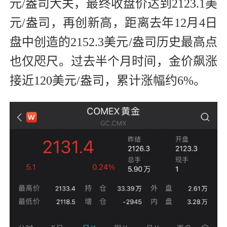
元/盎司大关，最终收盘价达到2123.1美
元/盎司，再创新高，距离去年12月4日
盘中创造的2152.3美元/盎司历史最高点
也仅咫尺。过去半个月时间，金价飙涨
接近120美元/盎司，累计涨幅约6%。