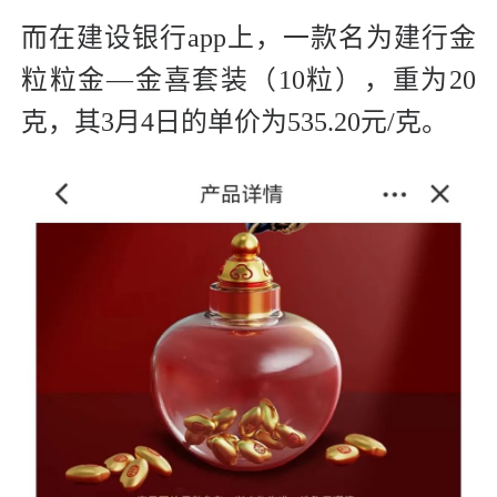
而在建设银行app上，一款名为建行金
粒粒金—金喜套装（10粒），重为20
克，其3月4日的单价为535.20元/克。