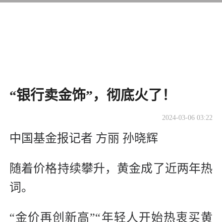
“银行卖金饰”，彻底火了！
2024-03-06 03:22
中国基金报记者 方丽 孙晓辉
随着价格持续攀升，黄金成了近两年热
词。
“金价再创新高”“年轻人开始热衷买黄