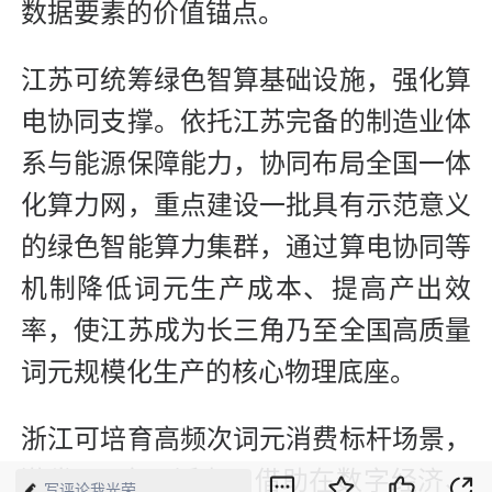
数据要素的价值锚点。
江苏可统筹绿色智算基础设施，强化算
电协同支撑。依托江苏完备的制造业体
系与能源保障能力，协同布局全国一体
化算力网，重点建设一批具有示范意义
的绿色智能算力集群，通过算电协同等
机制降低词元生产成本、提高产出效
率，使江苏成为长三角乃至全国高质量
词元规模化生产的核心物理底座。
浙江可培育高频次词元消费标杆场景，
激发AI+应用活力。借助在数字经济、
写评论我光荣