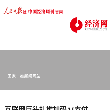
互联网巨头扎堆加码AI支付