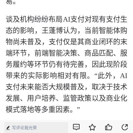
易。
谈及机构纷纷布局AI支付对现有支付生
态的影响，王蓬博认为，当前智能体购
物尚未普及，支付仅是其商业闭环的末
端环节，前端智能决策、商品匹配、服
务履约等环节仍有待完善，因此现阶段
带来的实际影响相对有限。“此外，AI
支付未来能否大规模普及，取决于技术
发展、用户培养、监管政策以及商业化
模式落地等多重因素。”
【来源】：证券日报
写评论我光荣