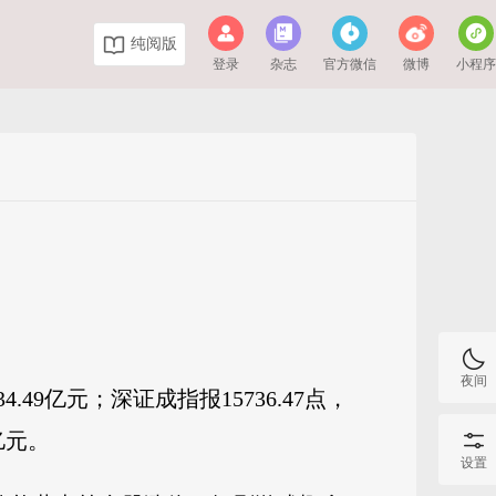
纯阅版
登录
杂志
官方微信
微博
小程
夜间
.49亿元；深证成指报15736.47点，
8亿元。
设置