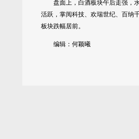
盘面上，白酒板块午后走强，
活跃，掌阅科技、欢瑞世纪、百纳
板块跌幅居前。
编辑：何颖曦