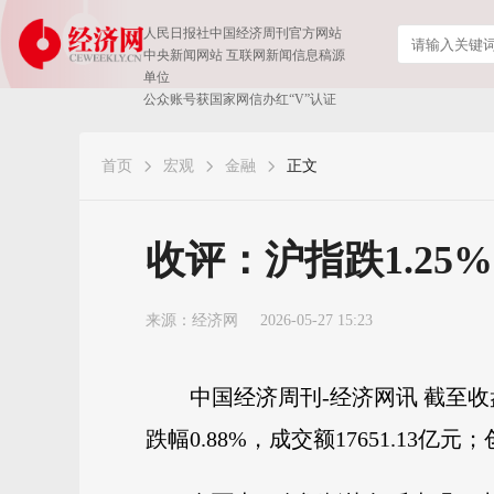
人民日报社中国经济周刊官方网站
中央新闻网站 互联网新闻信息稿源
单位
公众账号获国家网信办红“V”认证
首页
宏观
金融
正文
收评：沪指跌1.25
来源：
经济网
2026-05-27 15:23
中国经济周刊-经济网讯 截至收盘，上
跌幅0.88%，成交额17651.13亿元；