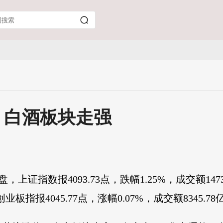
% 白酒板块走强
证指数报4093.73点，跌幅1.25%，成交额14734
创业板指报4045.77点，涨幅0.07%，成交额8345.7