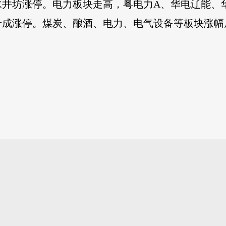
水井坊涨停。电力板块走高，粤电力A、华电辽能、
千成涨停。煤炭、酿酒、电力、电气设备等板块涨幅