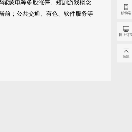
华能蒙电等多股涨停。短剧游戏概念
居前；公共交通、有色、软件服务等
移动端
网上订
顶部