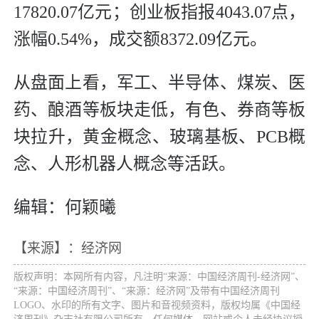
17820.07亿元；创业板指报4043.07点，
涨幅0.54%，成交额8372.09亿元。
从盘面上看，军工、半导体、煤炭、医
药、酿酒等板块走低，有色、券商等板
块拉升，黄金概念、玻璃基板、PCB概
念、人形机器人概念等活跃。
编辑：何颖曦
【来源】：经济网
版权声明：本网所有内容，凡注明“来源：中国经济周刊-经济网”、
“来源：中国经济周刊”、“来源：经济网”及带有中国经济周刊
LOGO、水印的所有文字、图片和音视频资料，版权均属《中国经