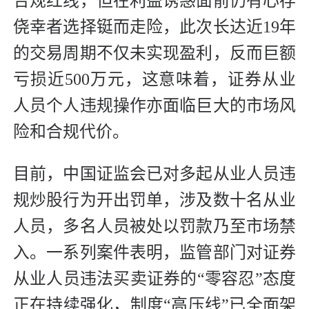
合规红线，但在利益诱惑面前仍有心存
侥幸者选择铤而走险，此次长达近19年
的交易周期不仅未实现盈利，反而巨额
亏损近500万元，这意味着，证券从业
人员个人违规操作亦面临巨大的市场风
险和合规代价。
目前，中国证监会已对多起从业人员违
规炒股行为开出罚单，涉及数十名从业
人员，多名人员被处以罚款乃至市场禁
入。一系列案件表明，监管部门对证券
从业人员违法买卖证券的“零容忍”态度
正在持续强化，制度“高压线”已全面架