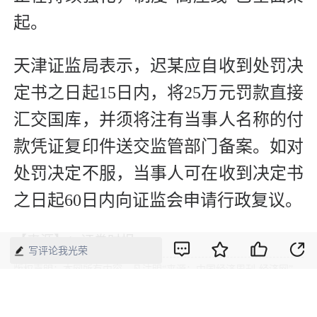
起。
天津证监局表示，迟某应自收到处罚决
定书之日起15日内，将25万元罚款直接
汇交国库，并须将注有当事人名称的付
款凭证复印件送交监管部门备案。如对
处罚决定不服，当事人可在收到决定书
之日起60日内向证监会申请行政复议。
【来源】：证券时报
写评论我光荣
版权声明：本网所有内容，凡注明“来源：中国经济周刊-经济网”、
“来源：中国经济周刊”、“来源：经济网”及带有中国经济周刊
LOGO、水印的所有文字、图片和音视频资料，版权均属《中国经
济周刊》杂志社有限公司所有，任何媒体、网站或个人未经协议授