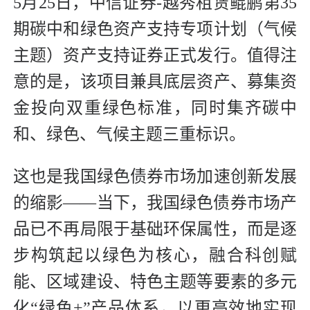
5月25日，中信证券-越秀租赁鲲鹏第35
期碳中和绿色资产支持专项计划（气候
主题）资产支持证券正式发行。值得注
意的是，该项目兼具底层资产、募集资
金投向双重绿色标准，同时集齐碳中
和、绿色、气候主题三重标识。
这也是我国绿色债券市场加速创新发展
的缩影——当下，我国绿色债券市场产
品已不再局限于基础环保属性，而是逐
步构筑起以绿色为核心，融合科创赋
能、区域建设、特色主题等要素的多元
化“绿色+”产品体系，以更高效地实现