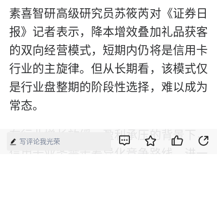
素喜智研高级研究员苏筱芮对《证券日
报》记者表示，降本增效叠加礼品获客
的双向经营模式，短期内仍将是信用卡
行业的主旋律。但从长期看，该模式仅
是行业盘整期的阶段性选择，难以成为
常态。
在行业增长放缓、盈利承压的背景下，
写评论我光荣
信用卡业务需走差异化竞争路线，进一
步深化降本增效。薛洪言认为，脱离发
卡规模竞赛后，行业稳健发展需具备三
项核心能力：一是精细化运营存量客