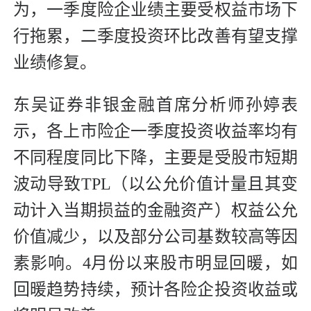
为，一季度险企业绩主要受权益市场下
行拖累，二季度投资环比改善有望支撑
业绩修复。
东吴证券非银金融首席分析师孙婷表
示，各上市险企一季度投资收益率均有
不同程度同比下降，主要是受股市短期
波动导致TPL（以公允价值计量且其变
动计入当期损益的金融资产）权益公允
价值减少，以及部分公司基数较高等因
素影响。4月份以来股市明显回暖，如
回暖趋势持续，预计各险企投资收益或