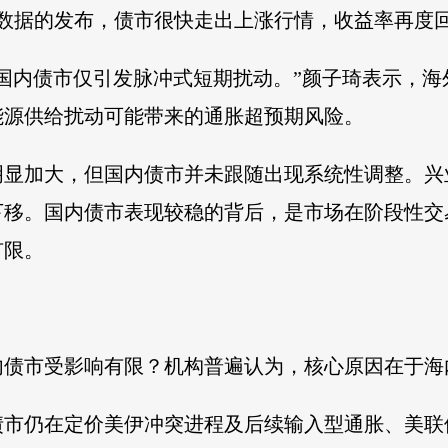
济数据的发布，债市很快走出上涨行情，收益率再度
国内债市仅引发脉冲式短期扰动。”颜子琦表示，
能源供给扰动可能带来的通胀超预期风险。
明显加大，但国内债市并未跟随出现系统性调整。兴
下移。国内债市表现较稳的背后，是市场在阶段性交
有限。
内债市受影响有限？机构普遍认为，核心原因在于海
债市仍在定价美伊冲突进程及后续输入型通胀、美联