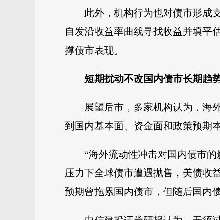
此外，机构行为也对债市形成支
自发沿收益率曲线寻找收益并填平
撑债市表现。
短期扰动不改国内债市长期趋
展望后市，多家机构认为，海
到国内基本面、资金面和政策预期
“海外流动性冲击对国内债市的
压力下全球债市遭遇抛售，美债收
预期曾拖累国内债市，但随后国内