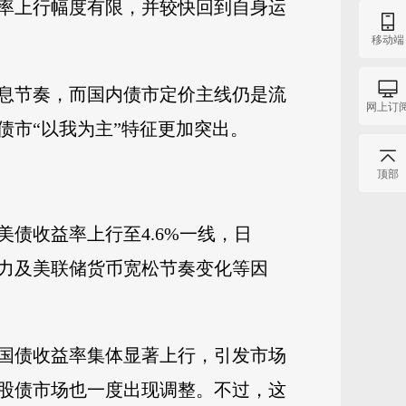
率上行幅度有限，并较快回到自身运
移动端
息节奏，而国内债市定价主线仍是流
网上订
市“以我为主”特征更加突出。
顶部
债收益率上行至4.6%一线，日
力及美联储货币宽松节奏变化等因
国债收益率集体显著上行，引发市场
股债市场也一度出现调整。不过，这