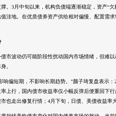
撑。3月中旬以来，机构负债端逐渐稳定，资产“欠
估值洼地。在优质债券资产供给相对偏慢、配置需求
势
外债市波动仍可能阶段性扰动国内市场情绪，但难以
本身。
影响偏短期，不影响长期趋势。”颜子琦复盘表示：2
益率上行，国内债市收益率仅小幅反弹后便重回下行
债市也走出修复行情；4月下旬，日债、美债收益率