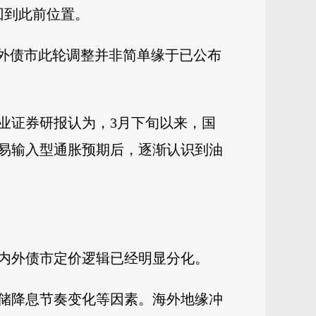
回到此前位置。
海外债市此轮调整并非简单缘于已公布
业证券研报认为，3月下旬以来，国
易输入型通胀预期后，逐渐认识到油
内外债市定价逻辑已经明显分化。
储降息节奏变化等因素。海外地缘冲