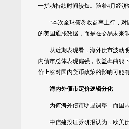
一扰动持续时间较短。随着4月经
“本次全球债券收益率上行，对
的美国通胀数据，而是在交易未来
从近期表现看，海外债市波动
内债市总体表现偏强，收益率曲线
价上涨对国内货币政策的影响可能
海内外债市定价逻辑分化
为何海外债市明显调整，而国
中信建投证券研报认为，欧美