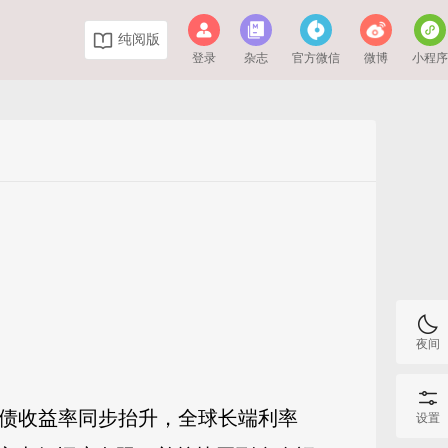
纯阅版
登录
杂志
官方微信
微博
小程
夜间
欧债收益率同步抬升，全球长端利率
设置