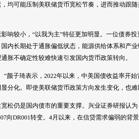
素，均可能压制美联储货币宽松节奏，进而推动跟随
影响较小，“以我为主”特征更加明显。一位债券
。国内长期处于通胀偏低状态，能源供给体系和产业
型通胀不确定性较难快速引发国内货币政策转向。
。”颜子琦表示，2022年以来，中美国债收益率开
明显分化。即使美联储货币政策方向发生变化，也难
性宽松仍是国内债市的重要支撑。兴业证券研报认为
07向DR001转变。4月以来，在信贷需求偏弱的