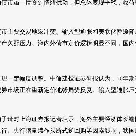
内债市虽一度受到情绪扰动，但总体表现平稳，收益
债市主要交易地缘冲突、输入型通胀和美联储暂缓降
产欠配压力。海内外债市定价逻辑明显不同，国内债
现一定幅度调整。中信建投证券研报认为，10年期美
债券市场正在重新定价地缘局势反复、输入型通胀压
颜子琦对上海证券报记者表示，海外主要经济体长端
上行、央行缩量续作买断式逆回购等因素影响，我国