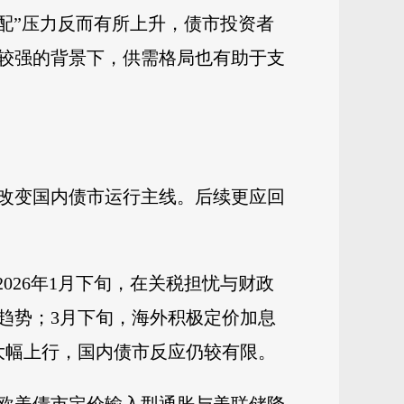
配”压力反而有所上升，债市投资者
较强的背景下，供需格局也有助于支
改变国内债市运行主线。后续更应回
026年1月下旬，在关税担忧与财政
趋势；3月下旬，海外积极定价加息
大幅上行，国内债市反应仍较有限。