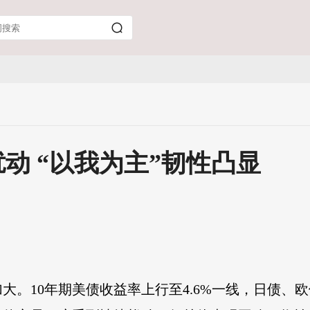
动 “以我为主”韧性凸显
大。10年期美债收益率上行至4.6%一线，日债、