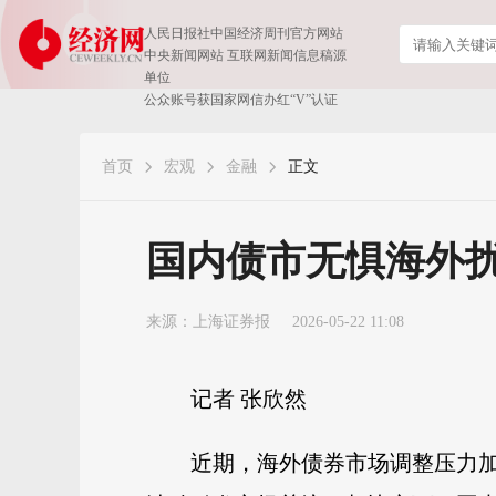
人民日报社中国经济周刊官方网站
中央新闻网站 互联网新闻信息稿源
单位
公众账号获国家网信办红“V”认证
首页
宏观
金融
正文
国内债市无惧海外扰
来源：
上海证券报
2026-05-22 11:08
记者 张欣然
近期，海外债券市场调整压力加