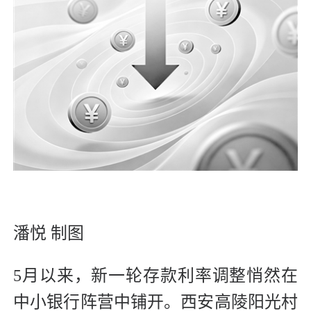
潘悦 制图
5月以来，新一轮存款利率调整悄然在
中小银行阵营中铺开。西安高陵阳光村