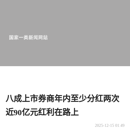
八成上市券商年内至少分红两次
近90亿元红利在路上
2025-12-15 01:49