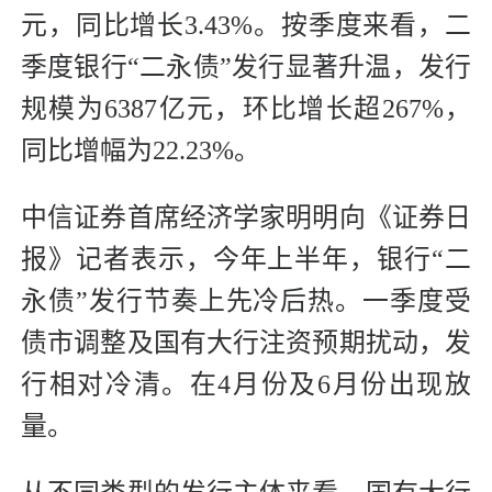
元，同比增长3.43%。按季度来看，二
季度银行“二永债”发行显著升温，发行
规模为6387亿元，环比增长超267%，
同比增幅为22.23%。
中信证券首席经济学家明明向《证券日
报》记者表示，今年上半年，银行“二
永债”发行节奏上先冷后热。一季度受
债市调整及国有大行注资预期扰动，发
行相对冷清。在4月份及6月份出现放
量。