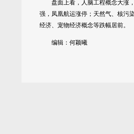
盘面上看，人脑工程概念大涨
强，凤凰航运涨停；天然气、核污染
经济、宠物经济概念等跌幅居前。
编辑：何颖曦