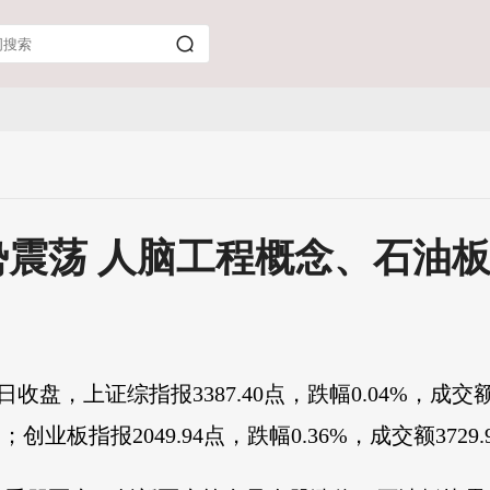
震荡 人脑工程概念、石油
盘，上证综指报3387.40点，跌幅0.04%，成交额458
元；创业板指报2049.94点，跌幅0.36%，成交额3729