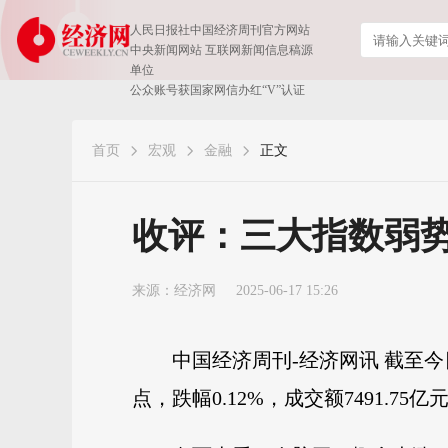
人民日报社中国经济周刊官方网站
中央新闻网站 互联网新闻信息稿源
单位
公众账号获国家网信办红“V”认证
首页
宏观
金融
正文
收评：三大指数弱势
来源：
经济网
2025-06-17 15:26
中国经济周刊-经济网讯 截至今日收
点，跌幅0.12%，成交额7491.75亿