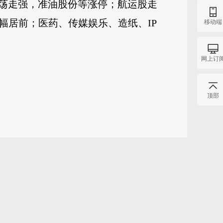
荡走强，准油股份等涨停；航运股走
幅居前；医药、传媒娱乐、造纸、IP
移动端
网上订
顶部