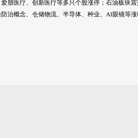
，爱朋医疗、创新医疗等多只个股涨停；石油板块震
防治概念、仓储物流、半导体、种业、AI眼镜等涨