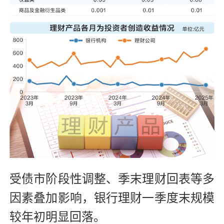
受债市阶段性调整、季末理财回表等多
因素叠加影响，银行理财一季度末规模
较年初明显回落。