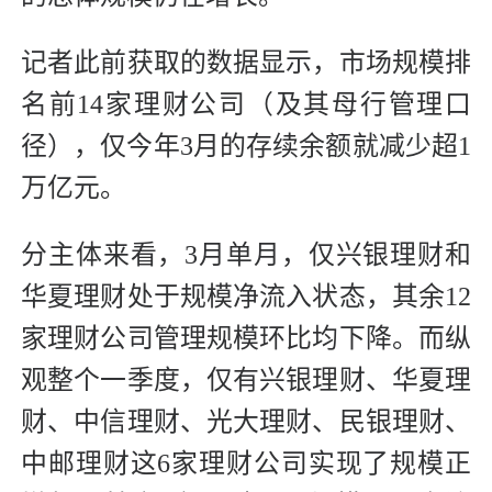
记者此前获取的数据显示，市场规模排
名前14家理财公司（及其母行管理口
径），仅今年3月的存续余额就减少超1
万亿元。
分主体来看，3月单月，仅兴银理财和
华夏理财处于规模净流入状态，其余12
家理财公司管理规模环比均下降。而纵
观整个一季度，仅有兴银理财、华夏理
财、中信理财、光大理财、民银理财、
中邮理财这6家理财公司实现了规模正