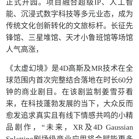
正式开园。项目融合超级IP、人工智
能、沉浸式数字科技等多元业态，成为
传统文化创新转化的文旅标杆。长征先
锋馆、三星堆馆、天才小鲁班馆等场馆
人气高涨，
《太虚幻境》是4D高斯及MR技术在全
球范围内首次完整结合落地在时长60分
钟的商业剧目。在该剧监制姜雪芬看
来，在科技蓬勃发展的当下，大众反而
愈发追求真实且有线下情感共鸣的小精
品剧作，“未来，XR及4D Gaussian