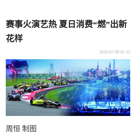
赛事火演艺热 夏日消费“燃”出新
花样
2026-07-08 01:32
周恒 制图