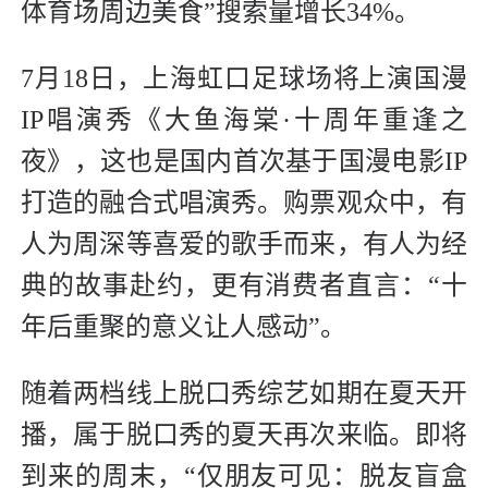
体育场周边美食”搜索量增长34%。
7月18日，上海虹口足球场将上演国漫
IP唱演秀《大鱼海棠·十周年重逢之
夜》，这也是国内首次基于国漫电影IP
打造的融合式唱演秀。购票观众中，有
人为周深等喜爱的歌手而来，有人为经
典的故事赴约，更有消费者直言：“十
年后重聚的意义让人感动”。
随着两档线上脱口秀综艺如期在夏天开
播，属于脱口秀的夏天再次来临。即将
到来的周末，“仅朋友可见：脱友盲盒