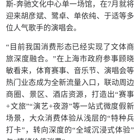
斯-奔驰文化中心单一场馆，在7月就将
迎来胡彦斌、鹭卓、单依纯、于适等多
位人气歌手的演唱会。
“目前我国消费形态已经实现了文体商
旅深度融合。”在上海市政府参事顾晓
敏看来，体育赛事、音乐节、演唱会等
热门业态成为全新流量入口，联动周边
商圈、景区、酒店资源，打造出“赛事
+文旅”“演艺+夜游”等一站式微度假新
场景，大众消费体验从浅层的“特种兵
打卡”，转向深度的“全域沉浸式体验”