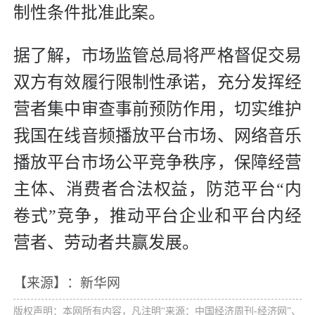
制性条件批准此案。
据了解，市场监管总局将严格督促交易
双方有效履行限制性承诺，充分发挥经
营者集中审查事前预防作用，切实维护
我国在线音频播放平台市场、网络音乐
播放平台市场公平竞争秩序，保障经营
主体、消费者合法权益，防范平台“内
卷式”竞争，推动平台企业和平台内经
营者、劳动者共赢发展。
【来源】：新华网
版权声明：本网所有内容，凡注明“来源：中国经济周刊-经济网”、