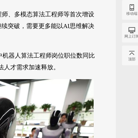
程师、多模态算法工程师等首次增设
移动端
续突破，需要更多能以AI思维解决
网上订
其中机器人算法工程师岗位职位数同比
顶部
法人才需求加速释放。