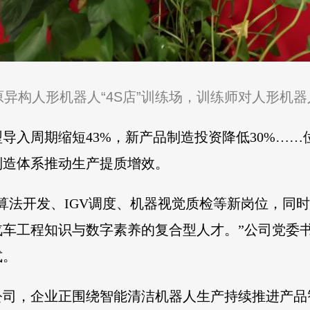
原异构人形机器人“4S店”训练场，训练师对人形机
型导入周期缩短43%，新产品制造投资降低30%…
制造体系推动生产提质增效。
算法开发、IGV调度、机器视觉质检等新岗位，同
汽车工程知识与数字素养的复合型人才。”公司党委
式。
公司，企业正围绕智能清洁机器人生产持续推进产品