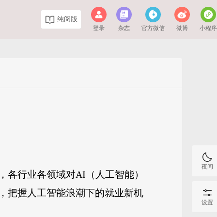
纯阅版
登录
杂志
官方微信
微博
小程
夜间
，各行业各领域对AI（人工智能）
，把握人工智能浪潮下的就业新机
设置