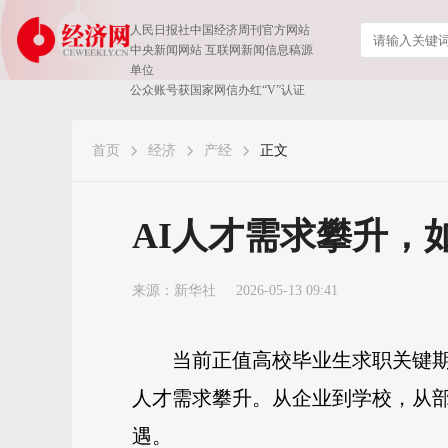
人民日报社中国经济周刊官方网站
中央新闻网站 互联网新闻信息稿源
单位
公众账号获国家网信办红“V”认证
首页
经济
产经
正文
AI人才需求攀升，
来源：
新华社
2026-05-13 09:41
当前正值高校毕业生求职关键期
人才需求攀升。从企业到学校，从
遇。