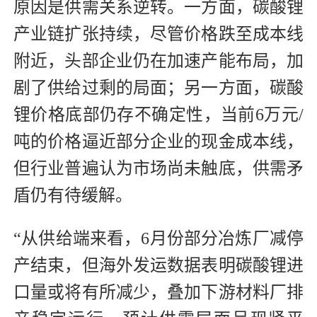
原因是供需关系逆转。一方面，碳酸锂
产业链扩张持续，尽管价格跌至成本线
附近，头部企业仍在加速产能布局，加
剧了供给过剩的局面；另一方面，碳酸
锂价格底部仍存不确定性，当前6万元/
吨的价格逼近部分企业的现金成本线，
但行业普遍认为市场尚未触底，供需矛
盾仍有待缓解。
“从供给端来看，6月份部分冶炼厂减停
产结束，但海外发运数据表明碳酸锂进
口量或将有所减少，叠加下游材料厂排