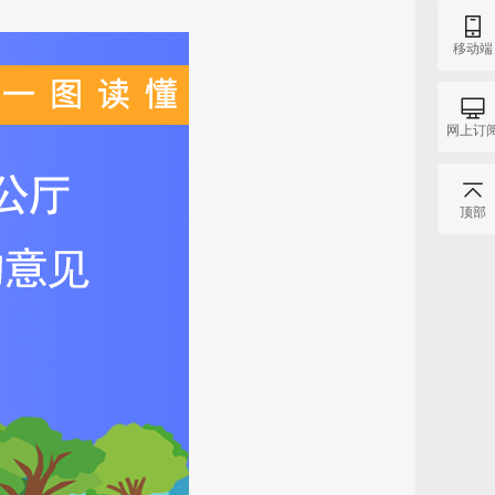
移动端
网上订
顶部