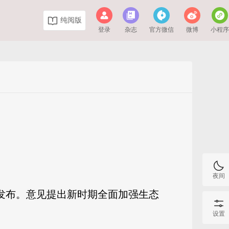
纯阅版
登录
杂志
官方微信
微博
小程
夜间
开发布。意见提出新时期全面加强生态
设置