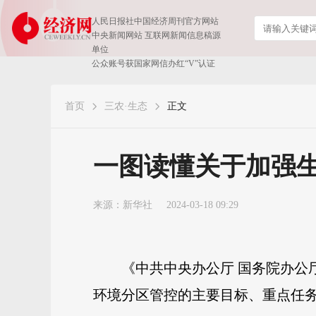
人民日报社中国经济周刊官方网站
中央新闻网站 互联网新闻信息稿源
单位
公众账号获国家网信办红“V”认证
首页
三农·生态
正文
一图读懂关于加强
来源：
新华社
2024-03-18 09:29
《中共中央办公厅 国务院办公
环境分区管控的主要目标、重点任务