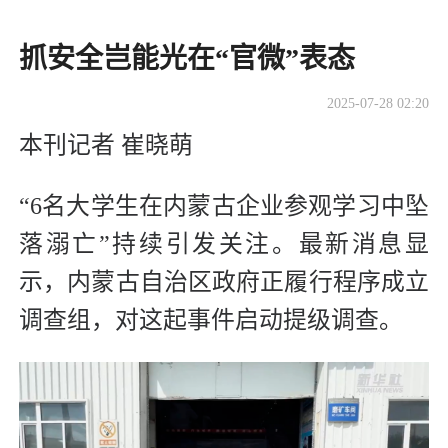
抓安全岂能光在“官微”表态
2025-07-28 02:20
本刊记者 崔晓萌
“6名大学生在内蒙古企业参观学习中坠
落溺亡”持续引发关注。最新消息显
示，内蒙古自治区政府正履行程序成立
调查组，对这起事件启动提级调查。