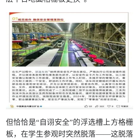
但恰恰是“自诩安全”的浮选槽上方格栅
板，在学生参观时突然脱落——这脱落