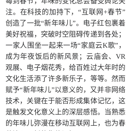
每到春节，年味的变化总会备受舆论关
注。在科技的加持下，“互联网+春节”
创造了一批“新年味儿”。电子红包裹着
美好祝福，突破时空阻碍传递到各处；
一家人围坐一起来一场“家庭云K歌”，
成为年夜饭后的新风景；云庙会、VR
观展、电子烟花秀，给百姓过大年时的
文化生活添了许多新乐子，等等。然而
赋予“新年味儿”以意义的，又并非网络
技术，关键在于能否形成集体记忆，这
是触发文化意义上的深层感悟。当熟悉
的年味儿弥漫在移动互联网上，也为春