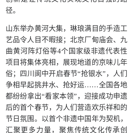
径。
山东举办黄河大集，琳琅满目的手造工
艺品令人目不暇接；北京厂甸庙会、九
曲黄河阵灯俗等4个国家级非遗代表性
项目将集体亮相，展现地道的京味儿年
俗；四川阆中开启春节“抢银水”，人们
争相早起挑井水、抢好运……全国各地
都纷纷拿出“看家本领”，迎接成功申遗
后的首个春节，为人们营造欢乐祥和的
节日氛围。以首个非遗中国年为契机，
汇聚更多力量，聚焦传统文化传承创