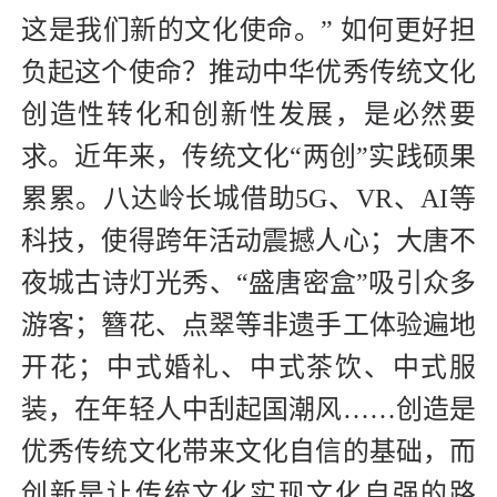
这是我们新的文化使命。” 如何更好担
负起这个使命？推动中华优秀传统文化
创造性转化和创新性发展，是必然要
求。近年来，传统文化“两创”实践硕果
累累。八达岭长城借助5G、VR、AI等
科技，使得跨年活动震撼人心；大唐不
夜城古诗灯光秀、“盛唐密盒”吸引众多
游客；簪花、点翠等非遗手工体验遍地
开花；中式婚礼、中式茶饮、中式服
装，在年轻人中刮起国潮风……创造是
优秀传统文化带来文化自信的基础，而
创新是让传统文化实现文化自强的路