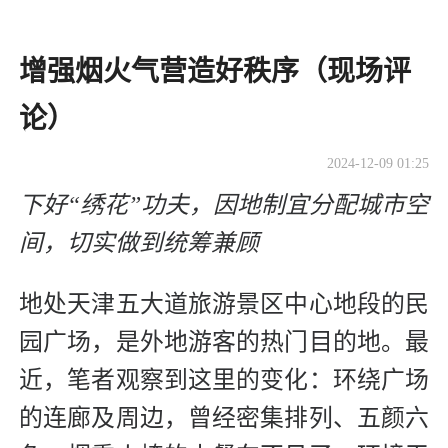
增强烟火气营造好秩序（现场评
论）
2024-12-09 01:25
下好“绣花”功夫，因地制宜分配城市空
间，切实做到统筹兼顾
地处天津五大道旅游景区中心地段的民
园广场，是外地游客的热门目的地。最
近，笔者观察到这里的变化：环绕广场
的连廊及周边，曾经密集排列、五颜六