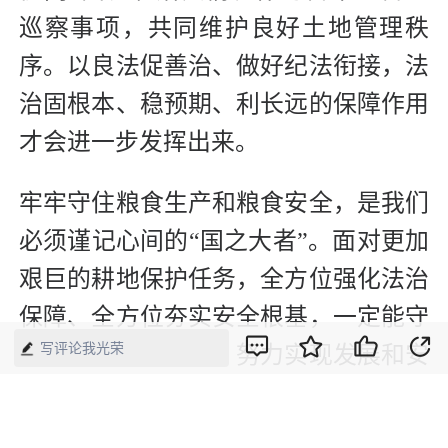
巡察事项，共同维护良好土地管理秩
序。以良法促善治、做好纪法衔接，法
治固根本、稳预期、利长远的保障作用
才会进一步发挥出来。
牢牢守住粮食生产和粮食安全，是我们
必须谨记心间的“国之大者”。面对更加
艰巨的耕地保护任务，全方位强化法治
保障、全方位夯实安全根基，一定能守
写评论我光荣
住18亿亩耕地红线，努力实现发展和安
全动态平衡、相得益彰。