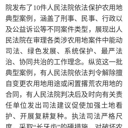
院发布了10件人民法院依法保护农用地
典型案例，涵盖了刑事、民事、行政以
及公益诉讼等不同案件类型，展现出人
民法院在审理各类涉农用地案件中能动
司法、绿色发展、系统保护、最严法
治、协同共治的工作理念。纵览这一批
典型案例，有人民法院依法判令解除擅
自变更农用地用途或闲置撂荒农用地的
合同，有人民法院判决后及时向有关责
任单位发出司法建议促使加强土地看
护、开展复耕复种。执法司法严格尺
度，采取“长牙齿”的硬措施，对破坏农