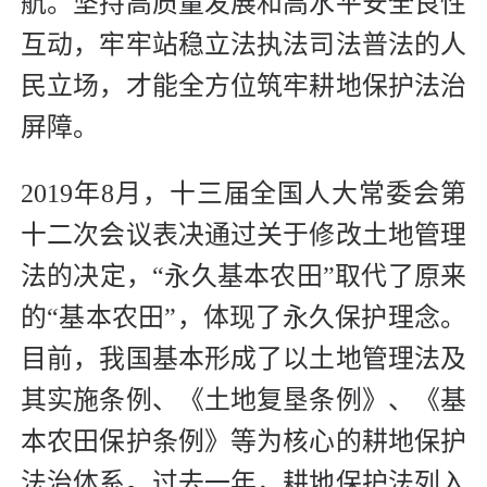
航。坚持高质量发展和高水平安全良性
互动，牢牢站稳立法执法司法普法的人
民立场，才能全方位筑牢耕地保护法治
屏障。
2019年8月，十三届全国人大常委会第
十二次会议表决通过关于修改土地管理
法的决定，“永久基本农田”取代了原来
的“基本农田”，体现了永久保护理念。
目前，我国基本形成了以土地管理法及
其实施条例、《土地复垦条例》、《基
本农田保护条例》等为核心的耕地保护
法治体系。过去一年，耕地保护法列入