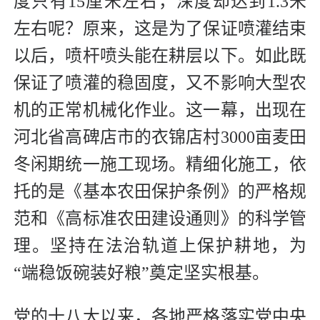
度只有15厘米左右，深度却达到1.3米
左右呢？原来，这是为了保证喷灌结束
以后，喷杆喷头能在耕层以下。如此既
保证了喷灌的稳固度，又不影响大型农
机的正常机械化作业。这一幕，出现在
河北省高碑店市的衣锦店村3000亩麦田
冬闲期统一施工现场。精细化施工，依
托的是《基本农田保护条例》的严格规
范和《高标准农田建设通则》的科学管
理。坚持在法治轨道上保护耕地，为
“端稳饭碗装好粮”奠定坚实根基。
党的十八大以来，各地严格落实党中央