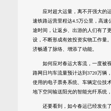
应对超大运量，离不开强大的
速铁路运营里程达4.5万公里，高
途时间，让返乡、出游的人们有了
设，不断形成有效投资实物工作量
济畅通了脉络、增添了动能。
如何应对春运大客流，一度被视
路网日均车流量预计达到3720万
使用的电子票务系统、车辆定位技
地下空间输送阳光的智能光纤系统
还要看到，如今春运已经发生