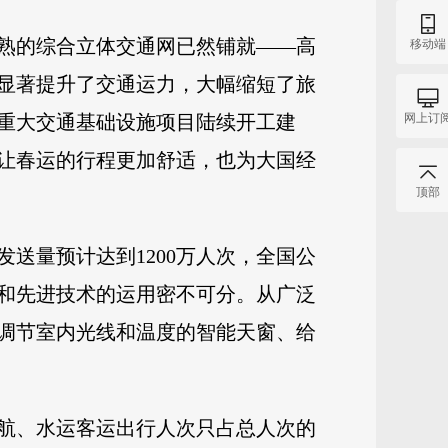
熟的综合立体交通网已然铺就——高
移动端
这显著提升了交通运力，大幅缩短了旅
网上订
重大交通基础设施项目陆续开工建
让春运的行程更加舒适，也为大国经
顶部
送量预计达到1200万人次，全国公
备和先进技术的运用密不可分。从广泛
调节室内光线和温度的智能天窗、给
航、水运客运出行人次只占总人次的