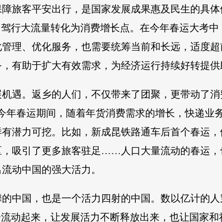
保障旅客平安出行，是国家发展成果惠及民生的具体
自驾行大流量转化为消费增长点。在今年春运大考
化管理、优化服务，也需要统筹当前和长远，适度超
务，有助于扩大有效需求，为经济运行持续好转提供
展机遇。返乡的人们，不仅带来了团聚，更带动了消
。今年春运期间，随着年货消费需求的增长，快递业
样有潜力可挖。比如，新成昆铁路通车后首个春运，
区，吸引了更多旅客驻足……人口大量流动的春运，
出流动中国的强大活力。
馨的中国，也是一个活力四射的中国。数以亿计的人
分流动起来，让发展活力不断释放出来，也让国家和