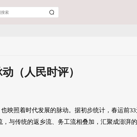
脉动（人民时评）
也映照着时代发展的脉动。据初步统计，春运前3
休闲流，与传统的返乡流、务工流相叠加，汇聚成澎湃