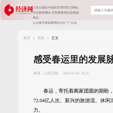
人民日报社中国经济周刊官方网站
中央新闻网站 互联网新闻信息稿源
单位
公众账号获国家网信办红“V”认证
首页
洞见
正文
感受春运里的发展
来源：
人民日报
2024-03-01 10:31
春运，寄托着阖家团圆的期盼，
72.04亿人次。新兴的旅游流、
力。