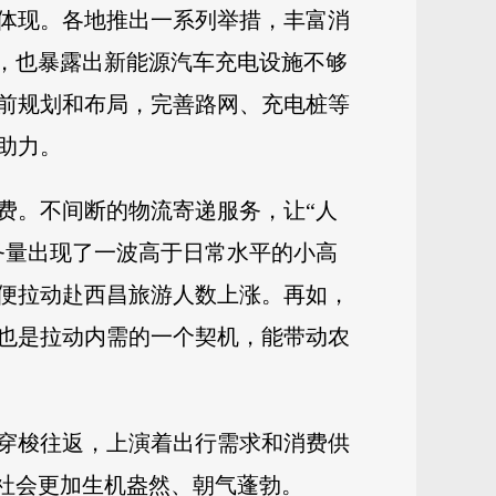
体现。各地推出一系列举措，丰富消
中，也暴露出新能源汽车充电设施不够
前规划和布局，完善路网、充电桩等
助力。
费。不间断的物流寄递服务，让“人
务量出现了一波高于日常水平的小高
便拉动赴西昌旅游人数上涨。再如，
也是拉动内需的一个契机，能带动农
穿梭往返，上演着出行需求和消费供
社会更加生机盎然、朝气蓬勃。