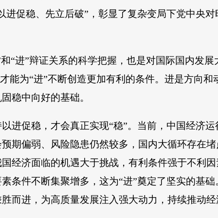
以进促稳、先立后破”，彰显了复杂变局下党中央对时
”和“进”辩证关系的科学把握，也是对国际国内发
础，才能为“进”不断创造更加有利的条件。进是方向
巩固稳中向好的基础。
以进促稳，才会真正实现“稳”。当前，中国经济
会预期偏弱、风险隐患仍然较多，国内大循环存在堵
我国经济面临的机遇大于挑战，有利条件强于不利因
素条件不断集聚增多，这为“进”奠定了坚实的基
乘胜而进，为高质量发展注入强大动力，持续推动经