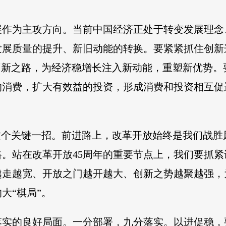
展作为主攻方向。当前中国经济正处于转变发展理念
发展质量的提升、新旧动能的转换。要紧紧抓住创新
创新之路，为经济稳增长注入新动能，重塑新优势
的消费，扩大有效益的投资，形成消费和投资相互促
这个关键一招。前进路上，改革开放始终是我们战
。站在改革开放45周年的重要节点上，我们要抓
越走越宽、开放之门越开越大、创新之势越聚越强，
大“棋局”。
落实的良好局面。一分部署，九分落实。以进促稳，