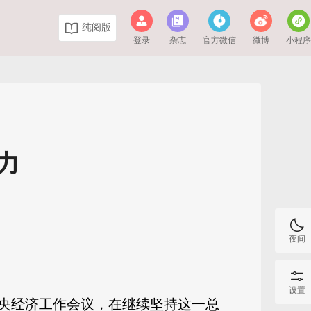
纯阅版
登录
杂志
官方微信
微博
小程
力
夜间
设置
央经济工作会议，在继续坚持这一总