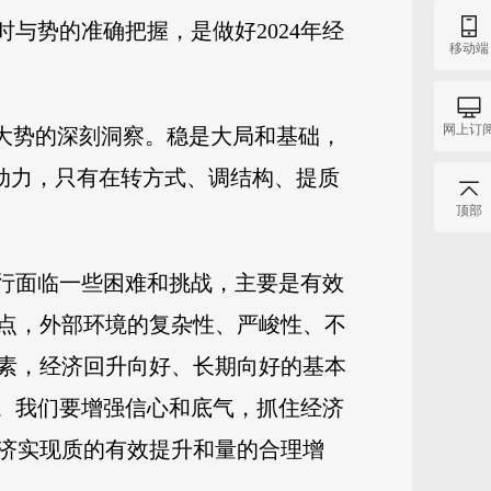
与势的准确把握，是做好2024年经
移动端
网上订
展大势的深刻洞察。稳是大局和基础，
和动力，只有在转方式、调结构、提质
顶部
运行面临一些困难和挑战，主要是有效
点，外部环境的复杂性、严峻性、不
素，经济回升向好、长期向好的基本
础。我们要增强信心和底气，抓住经济
济实现质的有效提升和量的合理增