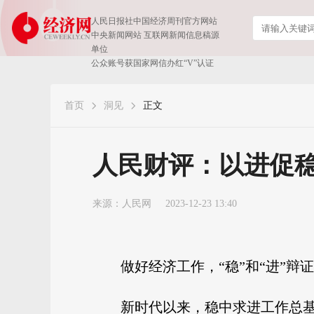
人民日报社中国经济周刊官方网站
中央新闻网站 互联网新闻信息稿源
单位
公众账号获国家网信办红“V”认证
首页
洞见
正文
人民财评：以进促
来源：
人民网
2023-12-23 13:40
做好经济工作，“稳”和“进”辩
新时代以来，稳中求进工作总