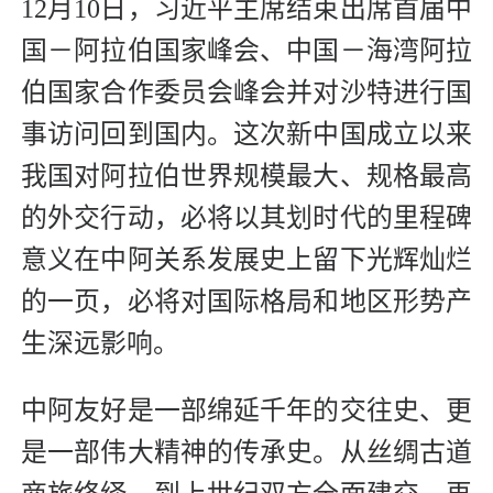
12月10日，习近平主席结束出席首届中
国－阿拉伯国家峰会、中国－海湾阿拉
伯国家合作委员会峰会并对沙特进行国
事访问回到国内。这次新中国成立以来
我国对阿拉伯世界规模最大、规格最高
的外交行动，必将以其划时代的里程碑
意义在中阿关系发展史上留下光辉灿烂
的一页，必将对国际格局和地区形势产
生深远影响。
中阿友好是一部绵延千年的交往史、更
是一部伟大精神的传承史。从丝绸古道