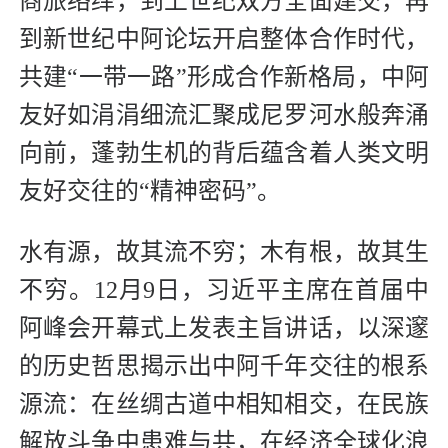
商旅络绎，到上世纪双方全面建交，再
到新世纪中阿论坛开启整体合作时代，
共建“一带一路”形成合作新格局，中阿
友好如涓涓细流汇聚成尼罗河水般奔涌
向前，蓬勃生机的背后蕴含着人类文明
友好交往的“精神密码”。
水有源，故其流不穷；木有根，故其生
不穷。12月9日，习近平主席在首届中
阿峰会开幕式上发表主旨讲话，以深邃
的历史哲思揭示出中阿千年交往的根系
源流：在丝绸古道中相知相交，在民族
解放斗争中患难与共，在经济全球化浪