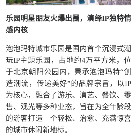
乐园明星朋友火爆出圈，演绎IP独特情
感内核
泡泡玛特城市乐园是国内首个沉浸式潮
玩IP主题乐园，占地约4万平方米，位
于北京朝阳公园内，秉承泡泡玛特“创
造潮流，传递美好”的品牌宗旨，以IP
为核心，融合了游乐、演艺、餐饮、零
售、观光等多种业态，旨在为全年龄段
的游客打造一个轻松、治愈、充满惊喜
的城市休闲新地标。