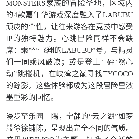
MONSTERS家族的冒险圣地，区域内
的4款嘉年华游戏深度融入了LABUBU
顽皮的个性，让往来游客在竞技中感受
IP的独特魅力。心跳冒险同样不会缺
席：乘坐“飞翔的LABUBU”号，与精灵
们一同乘风破浪；或是登上“‘砰’然心
动”跳楼机，在峡湾之巅寻找TYCOCO
的踪影，这些体验都成为这段冒险里浓
墨重彩的回忆。
漫步至乐园一隅，宁静的“云之湖”如梦
般徐徐铺陈，呈现出完全不同的气质。