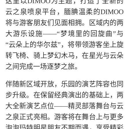
这里以DIMOO为主题，打造了全新的
云之泉喷泉平台，腼腆温柔的DIMOO
将与游客朋友们见面相拥。区域内的两
大游乐设施——“梦境里的回旋曲”与
“云朵上的华尔兹”，将带领游客坐上旋
转飞椅、骑上梦幻木马，在星光与云朵
之间完成一场逐梦之旅。
伴随新区域开放，乐园的演艺阵容也同
步升级。在保留经典演出的基础上，两
大全新演艺点位——精灵部落舞台与云
之泉正式亮相。游客将在舞台上与更多
泡泡玛特明星朋友不期而遇，享受精彩