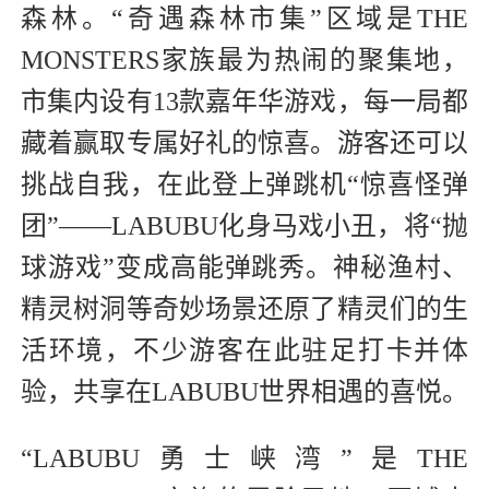
森林。“奇遇森林市集”区域是THE
MONSTERS家族最为热闹的聚集地，
市集内设有13款嘉年华游戏，每一局都
藏着赢取专属好礼的惊喜。游客还可以
挑战自我，在此登上弹跳机“惊喜怪弹
团”——LABUBU化身马戏小丑，将“抛
球游戏”变成高能弹跳秀。神秘渔村、
精灵树洞等奇妙场景还原了精灵们的生
活环境，不少游客在此驻足打卡并体
验，共享在LABUBU世界相遇的喜悦。
“LABUBU勇士峡湾”是THE