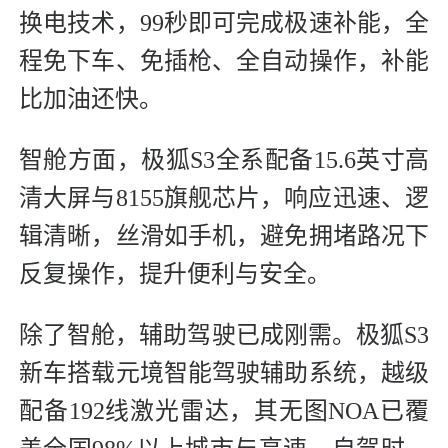
换电技术，99秒即可完成极速补能，全
程免下车、免插枪、全自动操作，补能
比加油还快。
智舱方面，极狐S3全系配备15.6英寸高
清大屏与8155旗舰芯片，响应迅速、逻
辑清晰，丝滑如手机，避免拥堵路况下
反复操作，提升便利与安全。
除了智舱，辅助驾驶已成刚需。极狐S3
新车搭载元境智能驾驶辅助系统，越级
配备192线激光雷达，其无图NOA已覆