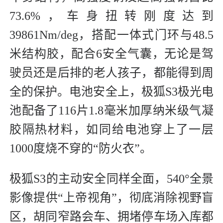
73.6%，车身扭转刚度达到
39861Nm/deg，搭配一体式门环与48.5
米结构胶，配合6安全气囊，无论是驾
驶员还是后排的老人孩子，都能得到周
全的保护。电池安全上，极狐S3极光电
池配备了116片1.8毫米加厚纳米级气凝
胶隔热材料，如同给电池穿上了一层
1000度烧不穿的“防火衣”。
极狐S3的主动安全同样全面，540°全景
影像提供“上帝视角”，彻底消除视野盲
区，胡同窄路会车、拥堵停车场入库都