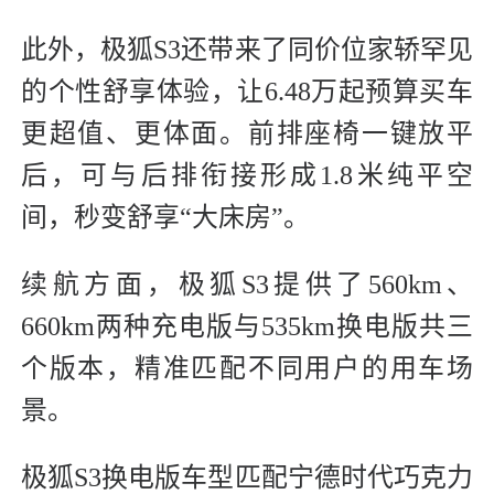
此外，极狐S3还带来了同价位家轿罕见
的个性舒享体验，让6.48万起预算买车
更超值、更体面。前排座椅一键放平
后，可与后排衔接形成1.8米纯平空
间，秒变舒享“大床房”。
续航方面，极狐S3提供了560km、
660km两种充电版与535km换电版共三
个版本，精准匹配不同用户的用车场
景。
极狐S3换电版车型匹配宁德时代巧克力