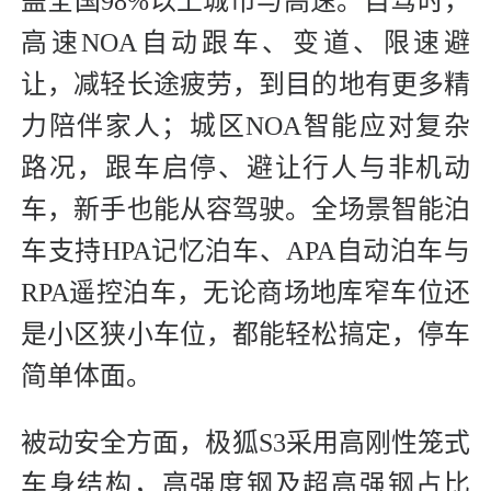
盖全国98%以上城市与高速。自驾时，
高速NOA自动跟车、变道、限速避
让，减轻长途疲劳，到目的地有更多精
力陪伴家人；城区NOA智能应对复杂
路况，跟车启停、避让行人与非机动
车，新手也能从容驾驶。全场景智能泊
车支持HPA记忆泊车、APA自动泊车与
RPA遥控泊车，无论商场地库窄车位还
是小区狭小车位，都能轻松搞定，停车
简单体面。
被动安全方面，极狐S3采用高刚性笼式
车身结构，高强度钢及超高强钢占比