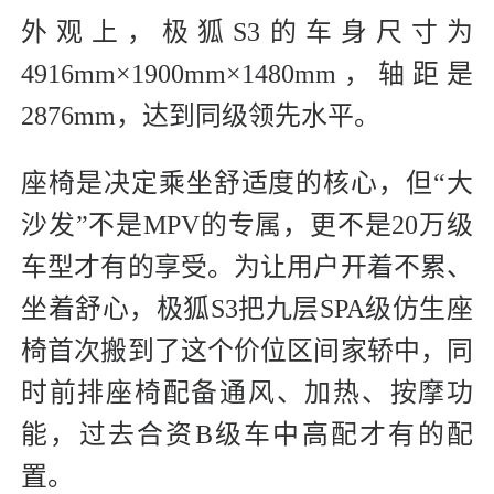
外观上，极狐S3的车身尺寸为
4916mm×1900mm×1480mm，轴距是
2876mm，达到同级领先水平。
座椅是决定乘坐舒适度的核心，但“大
沙发”不是MPV的专属，更不是20万级
车型才有的享受。为让用户开着不累、
坐着舒心，极狐S3把九层SPA级仿生座
椅首次搬到了这个价位区间家轿中，同
时前排座椅配备通风、加热、按摩功
能，过去合资B级车中高配才有的配
置。