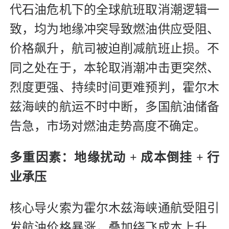
代石油危机下的全球航班取消潮逻辑一
致，均为地缘冲突导致燃油供应受阻、
价格飙升，航司被迫削减航班止损。不
同之处在于，本轮取消潮冲击更突然、
烈度更强、持续时间更难预判，霍尔木
兹海峡的航运不时中断，多国航油储备
告急，市场对燃油走势高度不确定。
多重因素：地缘扰动 + 成本倒挂 + 行
业承压
核心导火索为霍尔木兹海峡通航受阻引
发航油价格暴涨，叠加绕飞成本上升、