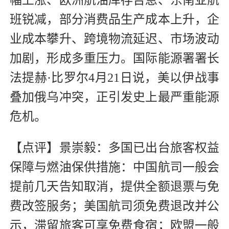
班锐减，部分消费品生产成本上升，企
业成本攀升、跨境物流延迟、市场波动
加剧，形成多重压力。国际能源署署长
法提赫·比罗尔4月21日说，美以伊战事
叠加俄乌冲突，正引发史上最严重能源
危机。
【点评】景崇毅：多国已出台旅客权益
保障与燃油保供措施：中国航司一般会
提前几天告知取消，提供全额退票与免
费改签服务；美国航司须免费退改并公
示，滞留旅客可享免费食宿；欧盟一般