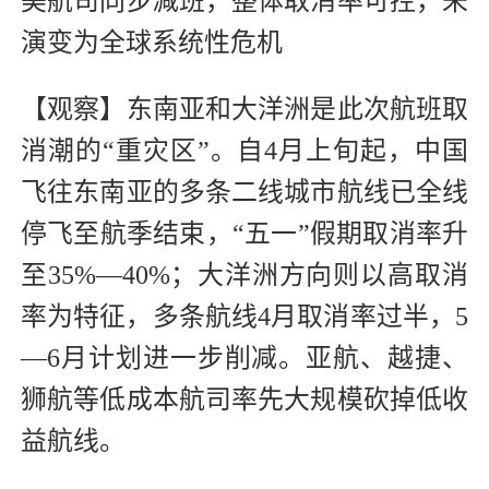
美航司同步减班，整体取消率可控，未
演变为全球系统性危机
【观察】东南亚和大洋洲是此次航班取
消潮的“重灾区”。自4月上旬起，中国
飞往东南亚的多条二线城市航线已全线
停飞至航季结束，“五一”假期取消率升
至35%—40%；大洋洲方向则以高取消
率为特征，多条航线4月取消率过半，5
—6月计划进一步削减。亚航、越捷、
狮航等低成本航司率先大规模砍掉低收
益航线。