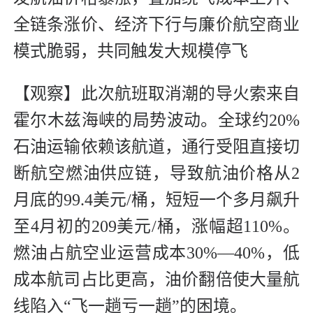
全链条涨价、经济下行与廉价航空商业
模式脆弱，共同触发大规模停飞
【观察】此次航班取消潮的导火索来自
霍尔木兹海峡的局势波动。全球约20%
石油运输依赖该航道，通行受阻直接切
断航空燃油供应链，导致航油价格从2
月底的99.4美元/桶，短短一个多月飙升
至4月初的209美元/桶，涨幅超110%。
燃油占航空业运营成本30%—40%，低
成本航司占比更高，油价翻倍使大量航
线陷入“飞一趟亏一趟”的困境。