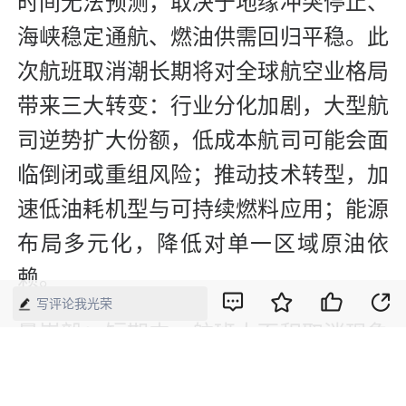
时间无法预测，取决于地缘冲突停止、
海峡稳定通航、燃油供需回归平稳。此
次航班取消潮长期将对全球航空业格局
带来三大转变：行业分化加剧，大型航
司逆势扩大份额，低成本航司可能会面
临倒闭或重组风险；推动技术转型，加
速低油耗机型与可持续燃料应用；能源
布局多元化，降低对单一区域原油依
赖。
写评论我光荣
景崇毅：短期内，航班大面积取消现象
将逐步缓解，行业在逐步适应高油价
后，供需将重回动态均衡状态；长期