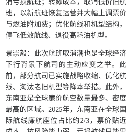
消亏损航班；转嫁成本，取消低价旧航
班，以新航班恢复运营并大幅上调票价
与燃油附加费；优化航线和机型结构，
停飞低效航线、退役高耗油机型。
景崇毅：此次航班取消潮也是全球经济
下行背景下航司的主动应变之举。此
前，部分航司已实施战略收缩、优化航
线、淘汰老旧机型等降本举措。此外，
东南亚是全球廉价航空数量最多、密度
最高的区域。2025年，东南亚在全球国
际航线廉航座位占比约2/3，票价贴近
成本，抗风险能力弱，亏损航线只能果