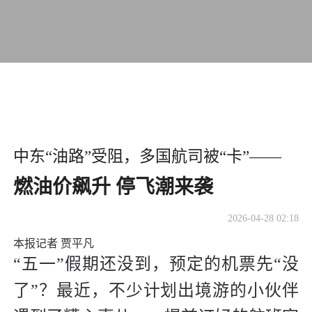
中东“油路”受阻，多国航司被“卡”——
燃油价飙升 停飞潮来袭
2026-04-28 02:18
本报记者 贾平凡
“五一”假期还没到，预定的机票先“没
了”？最近，不少计划出境游的小伙伴