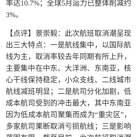
率达10.7%；全球5月运力已整体削减约
3%。
【点评】景崇毅：此次航班取消潮呈现
出三大特点：一是航线集中，以国际航
线为主，取消率较去年同期有所上升，
主要集中在中东、大洋洲、东南亚，核
心干线保持稳定，小众支线、二线城市
航线减班明显；二是航司分化加剧，低
成本航司受到的冲击最大，其中东南亚
因为低成本航司聚集而成为“重灾区”，
多家航司果断取消亏损航线；三是影响