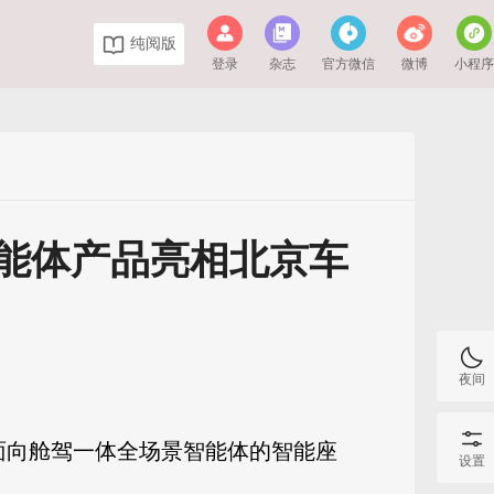
纯阅版
登录
杂志
官方微信
微博
小程
能体产品亮相北京车
夜间
布面向舱驾一体全场景智能体的智能座
设置