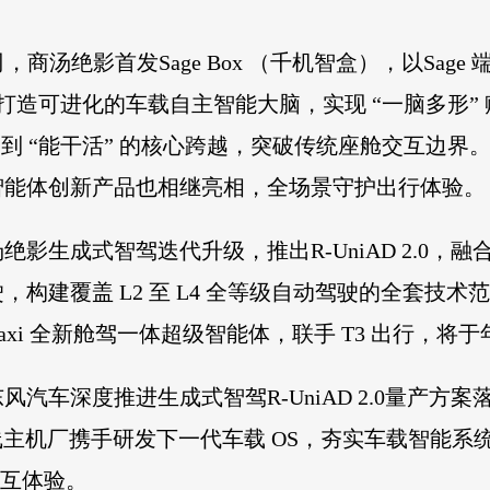
汤绝影首发Sage Box （千机智盒），以Sage 端
构，打造可进化的车载自主智能大脑，实现 “一脑多形”
天” 到 “能干活” 的核心跨越，突破传统座舱交互
智能体创新产品也相继亮相，全场景守护出行体验。
影生成式智驾迭代升级，推出R-UniAD 2.0，
覆盖 L2 至 L4 全等级自动驾驶的全套技术范式。商
botaxi 全新舱驾一体超级智能体，联手 T3 出行，将于
汽车深度推进生成式智驾R-UniAD 2.0量产方
国内一线主机厂携手研发下一代车载 OS，夯实车载智
舱交互体验。