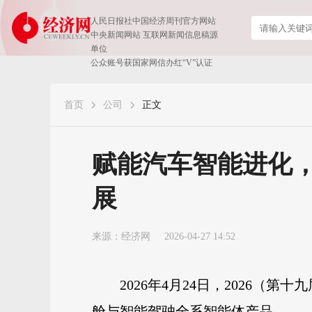
人民日报社中国经济周刊官方网站
中央新闻网站 互联网新闻信息稿源
单位
公众账号获国家网信办红“V”认证
首页
公司
正文
赋能汽车智能进化
展
来源：
经济网
2026-04-27 14:52
2026年4月24日，2026
舱与智能驾驶全系智能体产品。