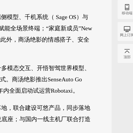
移动端
侧模型、千机系统（ Sage OS）与
 赋能全场景终端；“家庭新成员”New
网上订
边界。此外，商汤绝影的情感搭子、安全
顶部
融合多模态交互、开悟智驾世界模型、
汤绝影推出SenseAuto Go
年内全面启动试运营Robotaxi。
案落地，联合建设可悠产品，同步落地
能系统底座；与国内一线主机厂联合打造