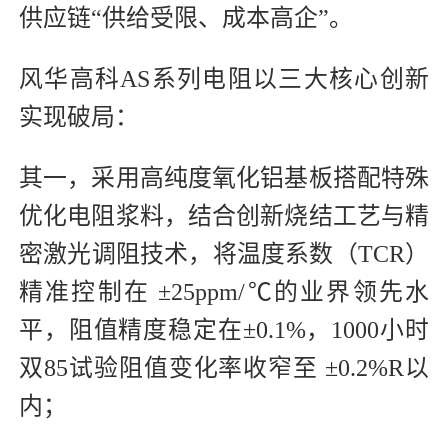
供应链“供给受限、成本高企”。
风华高科AS系列电阻以三大核心创新
实现破局：
其一，采用高纯度氧化铝基板搭配特殊
优化电阻浆料，结合创新烧结工艺与精
密激光调阻技术，将温度系数（TCR）
精准控制在 ±25ppm/℃的业界领先水
平，阻值精度稳定在
±0.1%
，1000小时
双85试验阻值变化率收窄至 ±0.2%R以
内；