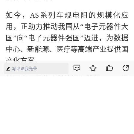
如今，AS系列车规电阻的规模化应
用，正助力推动我国从“电子元器件大
国”向“电子元器件强国”迈进，为数据
中心、新能源、医疗等高端产业提供国
产化方案。
写评论我光荣
接下来，风华高科将深入践行FAITH经
营理念，持续加大研发投入，不断创新
技术，在关键材料、核心工艺和先进产
品等领域实现自主可控，推动中国电子
元器件产业向高端化、智能化、国际化