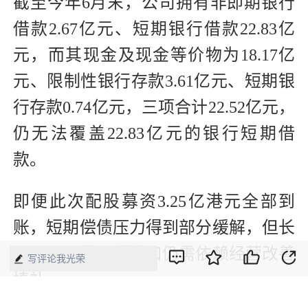
截至今年6月末，公司拥有非即期银行
借款2.67亿元、短期银行借款22.83亿
元，而其现金及现金等价物为18.17亿
元、限制性银行存款3.61亿元、短期银
行存款0.74亿元，三项合计22.52亿元，
仍无法覆盖22.83亿元的银行短期借
款。
即便此次配股募资3.25亿港元全部到
账，短期偿债压力得到部分缓解，但长
期百果园的资金缺口仍需依赖经营改善
写评论我光荣
填补。