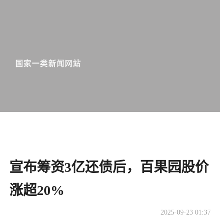
宣布筹资3亿还债后，百果园股价
涨超20%
2025-09-23 01:37