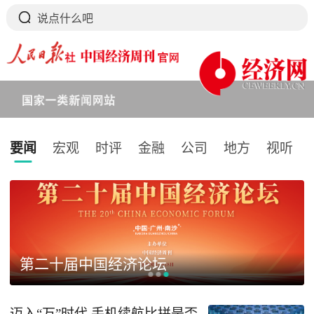
要闻
宏观
时评
金融
公司
地方
视听
下拉刷新
第二十届中国经济论坛
迈入“万”时代 手机续航比拼是否