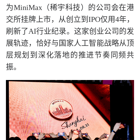
为MiniMax（稀宇科技）的公司会在港
交所挂牌上市，从创立到IPO仅用4年，
刷新了AI行业纪录。这家创业公司的发
展轨迹，恰好与国家人工智能战略从顶
层规划到深化落地的推进节奏同频共
振。