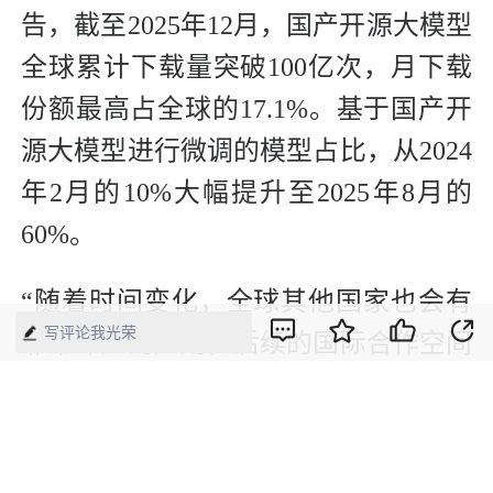
告，截至2025年12月，国产开源大模型
全球累计下载量突破100亿次，月下载
份额最高占全球的17.1%。基于国产开
源大模型进行微调的模型占比，从2024
年2月的10%大幅提升至2025年8月的
60%。
“随着时间变化，全球其他国家也会有
写评论我光荣
非常深入的应用，后续的国际合作空间
巨大。”严奕骏说。
回望创业历程，MiniMax的成长始终与