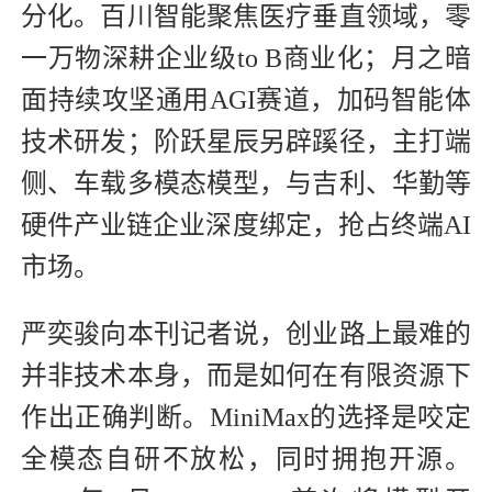
分化。百川智能聚焦医疗垂直领域，零
一万物深耕企业级to B商业化；月之暗
面持续攻坚通用AGI赛道，加码智能体
技术研发；阶跃星辰另辟蹊径，主打端
侧、车载多模态模型，与吉利、华勤等
硬件产业链企业深度绑定，抢占终端AI
市场。
严奕骏向本刊记者说，创业路上最难的
并非技术本身，而是如何在有限资源下
作出正确判断。MiniMax的选择是咬定
全模态自研不放松，同时拥抱开源。