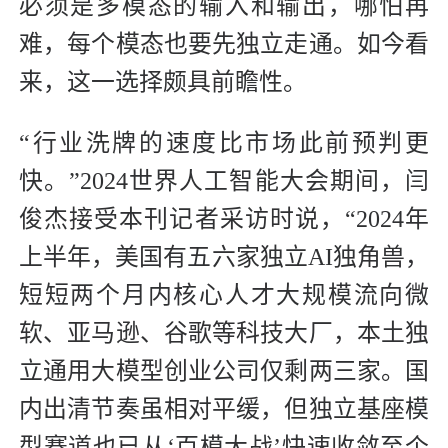
必须是多模态的输入和输出，哪怕再
难，每个模态也要先独立走通。如今看
来，这一选择颇具前瞻性。
“行业洗牌的速度比市场此前预判更
快。”2024世界人工智能大会期间，闫
俊杰接受本刊记者采访时说，“2024年
上半年，美国有五六家独立AI独角兽，
短短两个月内核心人才大规模流向微
软、亚马逊、谷歌等科技大厂，本土独
立通用大模型创业公司仅剩两三家。国
内出清节奏虽相对平缓，但独立基座模
型赛道也已从‘百模大战’快速收敛至个