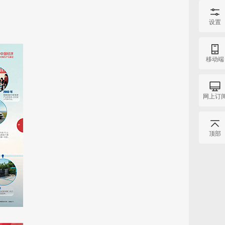
设置
移动端
网上订
顶部