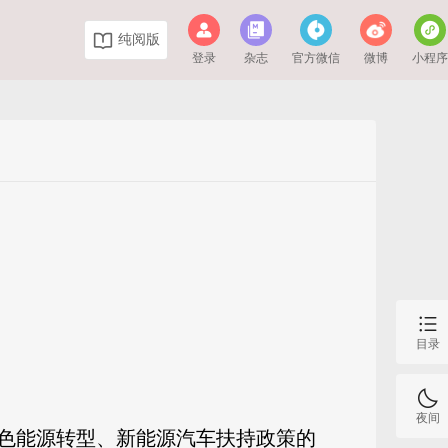
纯阅版
登录
杂志
官方微信
微博
小程
目录
夜间
绿色能源转型、新能源汽车扶持政策的