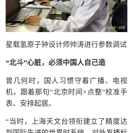
星载氢原子钟设计师帅涛进行参数调试
“北斗”心脏，必须中国人自己造
曾几何时，国人习惯守着广播、电视
机，跟着那句“北京时间×点整”校准手
表、安排起居。
“当时，上海天文台领衔建立了精度达
到国际先进的世界时系统，对外发播标