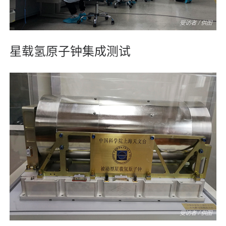
星载氢原子钟集成测试