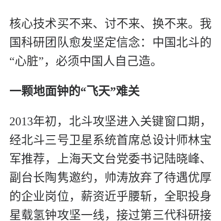
核心技术买不来、讨不来、换不来。我
国科研团队愈发坚定信念：中国北斗的
“心脏”，必须中国人自己造。
一颗地面钟的“飞天”难关
2013年初，北斗攻坚进入关键窗口期，
经北斗三号卫星系统首席总设计师林宝
军推荐，上海天文台党委书记陆晓峰、
副台长陶隽邀约，帅涛放弃了待遇优厚
的企业岗位，薪资近乎腰斩，全职投身
星载氢钟攻坚一线，接过第三代科研接