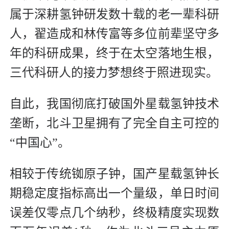
属于深耕氢钟研发数十载的老一辈科研
人，翟造成和林传富等多位前辈坚守多
年的科研成果，终于在太空落地生根，
三代科研人的接力梦想终于照进现实。
自此，我国彻底打破国外星载氢钟技术
垄断，北斗卫星拥有了完全自主可控的
“中国心”。
相较于传统铷原子钟，国产星载氢钟长
期稳定度指标高出一个量级，单日时间
误差仅零点几个纳秒，终极精度实现数