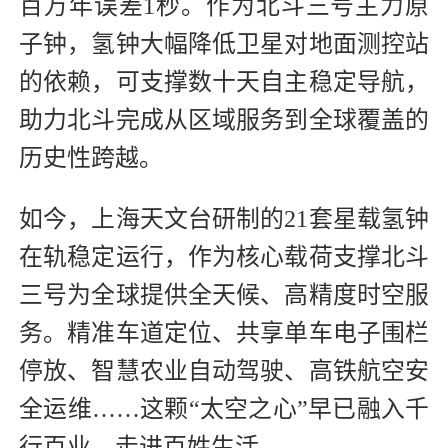
百万年误差1秒。作为北斗三号主力原
子钟，氢钟大幅降低卫星对地面测控站
的依赖，可支撑数十天自主稳定导航，
助力北斗完成从区域服务到全球覆盖的
历史性跨越。
如今，上海天文台研制的21套星载氢钟
在轨稳定运行，作为核心载荷支撑北斗
三号为全球提供全天候、高精度时空服
务。精准车道定位、共享单车电子围栏
停放、智慧农业自动驾驶、高铁航空安
全运维……这颗“太空之心”早已融入千
行百业、走进百姓生活。