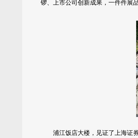
锣、上市公司创新成果，一件件展
浦江饭店大楼，见证了上海证