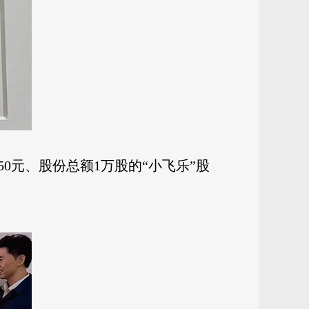
50元、股份总额1万股的“小飞乐”股