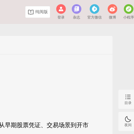
纯阅版
登录
杂志
官方微信
微博
小程
目录
从早期股票凭证、交易场景到开市
夜间