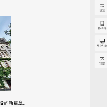
设置
移动端
网上订
顶部
设的新篇章。