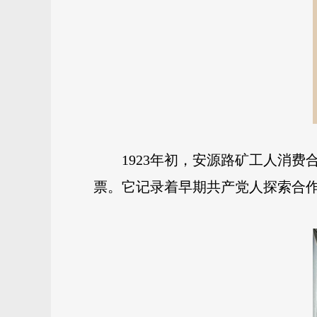
1923年初，安源路矿工人消
票。它记录着早期共产党人探索合