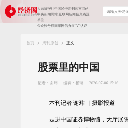
人民日报社中国经济周刊官方网站
中央新闻网站 互联网新闻信息稿源
单位
公众账号获国家网信办红“V”认证
首页
周刊原创
正文
股票里的中国
记者：
谢玮
编辑：杨琳
2026-07-06 15:16
本刊记者 谢玮 ｜摄影报道
走进中国证券博物馆，大厅展