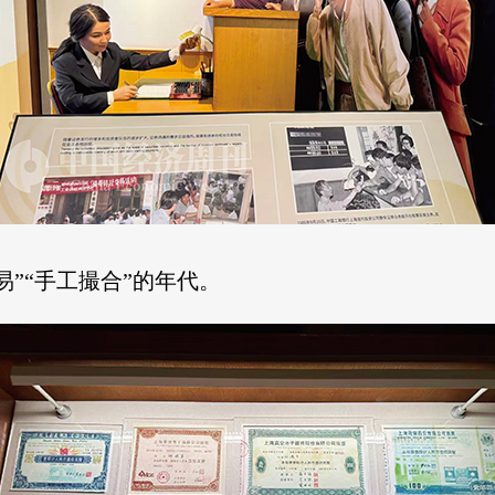
”“手工撮合”的年代。