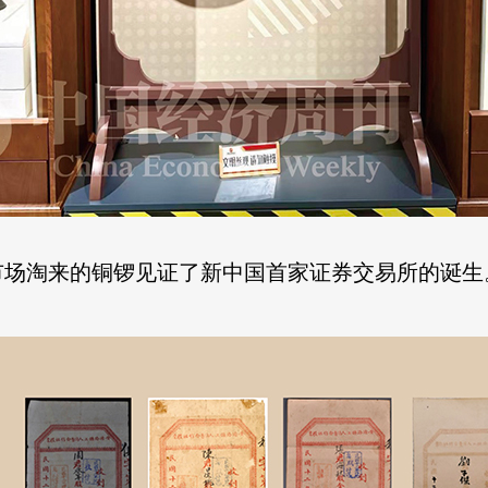
旧货市场淘来的铜锣见证了新中国首家证券交易所的诞生