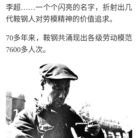
李超……一个个闪亮的名字，折射出几
代鞍钢人对劳模精神的价值追求。
70多年来，鞍钢共涌现出各级劳动模范
7600多人次。