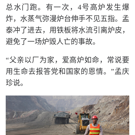
总水门跑。有一次，4号高炉发生爆
炸，水蒸气弥漫炉台伸手不见五指。孟
泰冲了进去，用铁板将水流引离炉皮，
避免了一场炉毁人亡的事故。
“父亲以厂为家，爱高炉如命，常说要
用生命去报答党和国家的恩情。”孟庆
珍说。