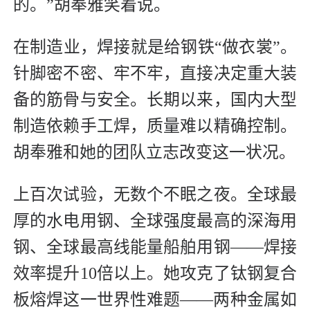
的。”胡奉雅笑着说。
在制造业，焊接就是给钢铁“做衣裳”。
针脚密不密、牢不牢，直接决定重大装
备的筋骨与安全。长期以来，国内大型
制造依赖手工焊，质量难以精确控制。
胡奉雅和她的团队立志改变这一状况。
上百次试验，无数个不眠之夜。全球最
厚的水电用钢、全球强度最高的深海用
钢、全球最高线能量船舶用钢——焊接
效率提升10倍以上。她攻克了钛钢复合
板熔焊这一世界性难题——两种金属如