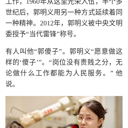
工作，1960年从这里光荣入伍，半个多
世纪后，郭明义用另一种方式延续着同
一种精神。2012年，郭明义被中央文明
委授予“当代雷锋”称号。
有人叫他“郭傻子”。郭明义“愿意做这
样的‘傻子’”。“岗位没有贵贱之分，无
论做什么工作都能为人民服务。” 他
说。