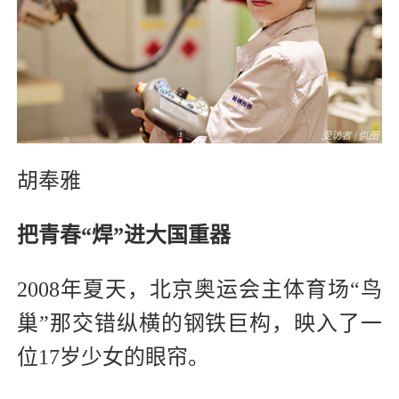
胡奉雅
把青春“焊”进大国重器
2008年夏天，北京奥运会主体育场“鸟
巢”那交错纵横的钢铁巨构，映入了一
位17岁少女的眼帘。