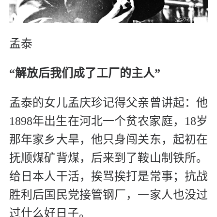
孟泰
“解放后我们成了工厂的主人”
孟泰的女儿孟庆珍记得父亲曾讲起：他
1898年出生在河北一个贫农家庭，18岁
那年家乡大旱，他只身闯关东，起初在
抚顺煤矿背煤，后来到了鞍山制铁所。
给日本人干活，挨骂挨打是常事；抗战
胜利后国民党接管钢厂，一家人也没过
过什么好日子。