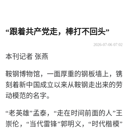
“跟着共产党走，棒打不回头”
2026-07-06 07:02
本刊记者 张燕
鞍钢博物馆，一面厚重的钢板墙上，镌
刻着新中国成立以来从鞍钢走出来的劳
动模范的名字。
“老英雄”孟泰，“走在时间前面的人”王
崇伦，“当代雷锋”郭明义，“时代楷模”