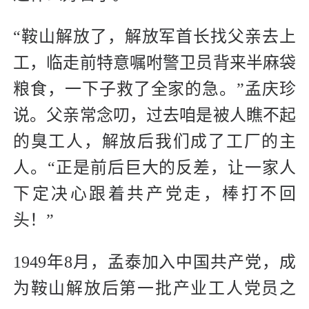
“鞍山解放了，解放军首长找父亲去上
工，临走前特意嘱咐警卫员背来半麻袋
粮食，一下子救了全家的急。”孟庆珍
说。父亲常念叨，过去咱是被人瞧不起
的臭工人，解放后我们成了工厂的主
人。“正是前后巨大的反差，让一家人
下定决心跟着共产党走，棒打不回
头！”
1949年8月，孟泰加入中国共产党，成
为鞍山解放后第一批产业工人党员之