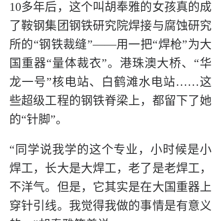
10多年后，这个叫胡奉雅的女孩真的成
了鞍钢集团钢铁研究院焊接与腐蚀研究
所的“钢铁裁缝”——用一把“焊枪”为大
国重器“量体裁衣”。港珠澳大桥、“华
龙一号”核电站、白鹤滩水电站……这
些超级工程的钢铁脊梁上，都留下了她
的“针脚”。
“同学说我学的这个专业，小时候是小
焊工，长大是大焊工，老了是老焊工，
不洋气。但是，它其实是在大国重器上
穿针引线。我觉得我做的事情是有意义