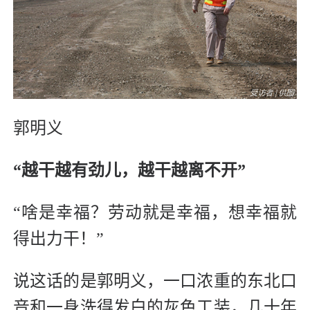
郭明义
“越干越有劲儿，越干越离不开”
“啥是幸福？劳动就是幸福，想幸福就
得出力干！”
说这话的是郭明义，一口浓重的东北口
音和一身洗得发白的灰色工装，几十年