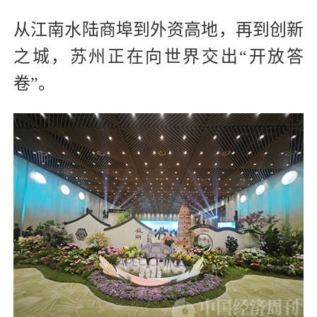
从江南水陆商埠到外资高地，再到创新
之城，苏州正在向世界交出“开放答
卷”。