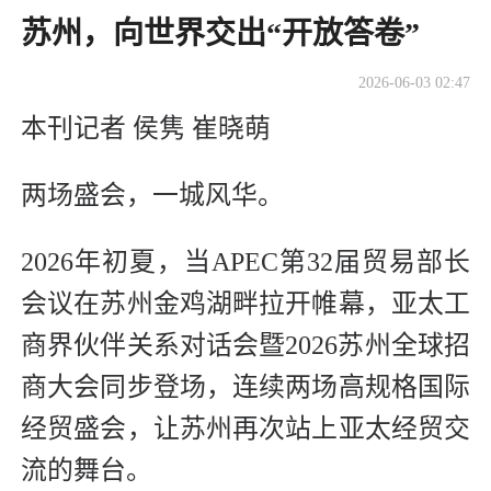
苏州，向世界交出“开放答卷”
2026-06-03 02:47
本刊记者 侯隽 崔晓萌
两场盛会，一城风华。
2026年初夏，当APEC第32届贸易部长
会议在苏州金鸡湖畔拉开帷幕，亚太工
商界伙伴关系对话会暨2026苏州全球招
商大会同步登场，连续两场高规格国际
经贸盛会，让苏州再次站上亚太经贸交
流的舞台。