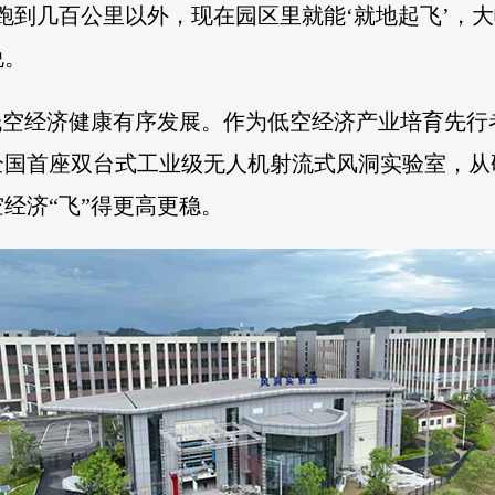
跑到几百公里以外，现在园区里就能‘就地起飞’，
说。
低空经济健康有序发展。作为低空经济产业培育先
成全国首座双台式工业级无人机射流式风洞实验室，
经济“飞”得更高更稳。