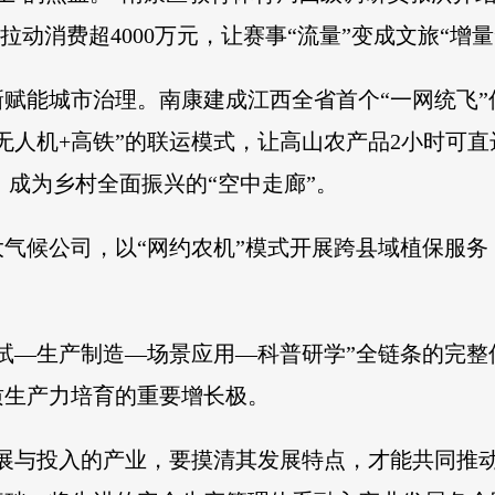
年拉动消费超4000万元，让赛事“流量”变成文旅“增量
赋能城市治理。南康建成江西全省首个“一网统飞
“无人机+高铁”的联运模式，让高山农产品2小时可
下，成为乡村全面振兴的“空中走廊”。
气候公司，以“网约农机”模式开展跨县域植保服务，
试—生产制造—场景应用—科普研学”全链条的完整
质生产力培育的重要增长极。
展与投入的产业，要摸清其发展特点，才能共同推