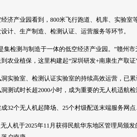
经济产业园看到，800米飞行跑道、机库、实验室
发设计、生产制造、检测认证、运营服务等环节。
是集检测与制造于一体的低空经济产业园。”赣州
到农业植保，这里构建起“深圳研发+南康生产取证
风洞实验室、检测认证实验室的持续高效运营，已累
风洞测试时长超2000小时，成为重要的无人机适航
成32个无人机起降场、25个村级配送末端服务网点
型无人机于2025年11月获得民航华东地区管理局