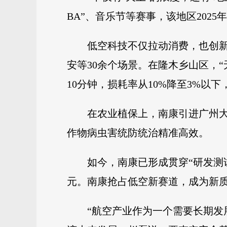
BA”、音乐节等赛事，该地区2025
低空科技不仅拉动消费，也创新
安等30余个场景。在隆木乡山区，
10分钟，损耗率从10%降至3%以
在农业植保上，南康引进广州大
作物病虫害统防统治精准高效。
如今，南康已形成贯穿“研发测
元。南康抢占低空新赛道，成为新
“航空产业作为一个需要长期发