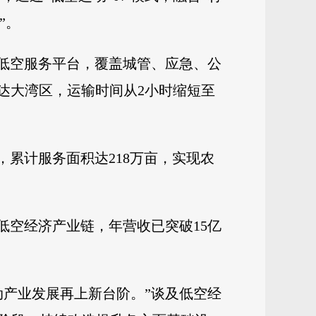
”。
”低空服务平台，覆盖城管、应急、公
直达大湾区，运输时间从2小时缩短至
累计服务面积达218万亩，实现农
低空经济产业链，年营收已突破15亿
动产业发展再上新台阶。”谈及低空经