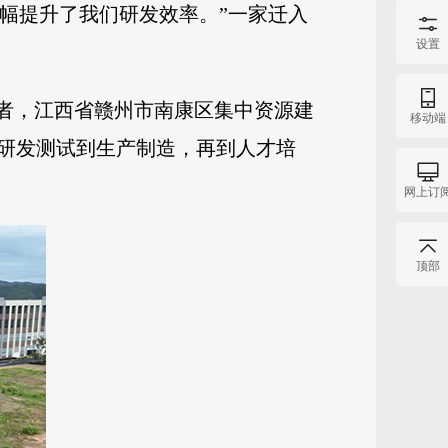
大幅提升了我们研发效率。”一家迁入
设置
行者，江西省赣州市南康区集中资源建
移动端
从研发测试到生产制造，再到人才培
网上订
顶部