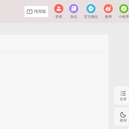
纯阅版
登录
杂志
官方微信
微博
小程
目录
夜间