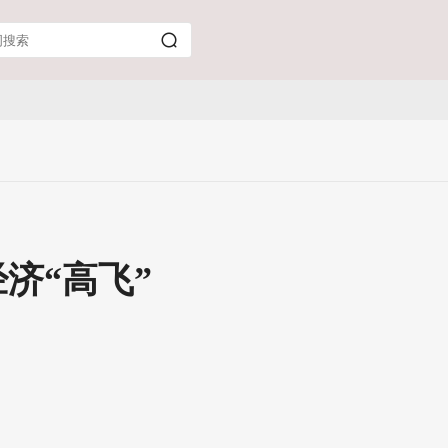
济“高飞”