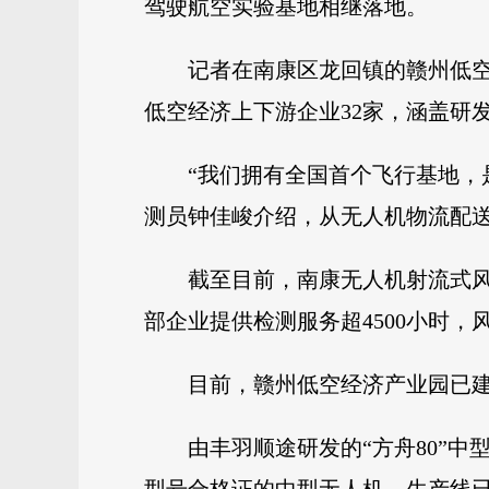
驾驶航空实验基地相继落地。
记者在南康区龙回镇的赣州低空
低空经济上下游企业32家，涵盖研
“我们拥有全国首个飞行基地，
测员钟佳峻介绍，从无人机物流配送
截至目前，南康无人机射流式
部企业提供检测服务超4500小时，
目前，赣州低空经济产业园已建
由丰羽顺途研发的“方舟80”中