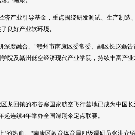
已落户南康。
空经济产业引导基金，重点围绕研发测试、生产制造
供了良好产业软环境。
研深度融合。”赣州市南康区委常委、副区长赵磊告
训学院及赣州低空经济现代产业学院，持续丰富产业
康区龙回镇的布谷寨国家航空飞行营地已成为中国长
22年起连续4年举办全国滑翔伞定点联赛。
地上’的热血。”南康区教育体育局四级调研员张洪介绍