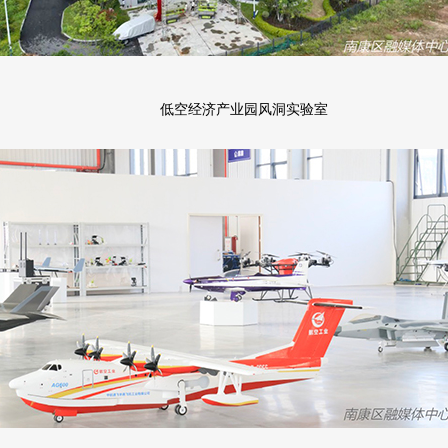
低空经济产业园风洞实验室