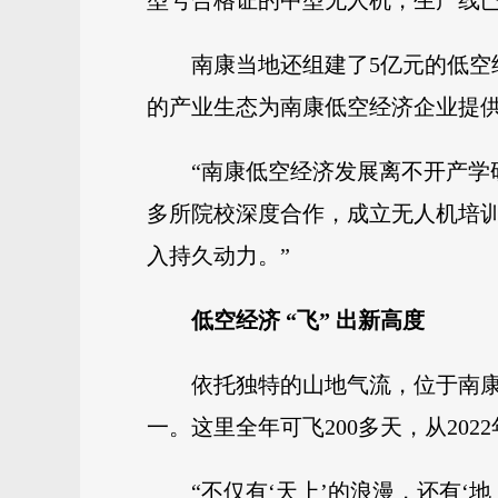
型号合格证的中型无人机，生产线
南康当地还组建了5亿元的低
的产业生态为南康低空经济企业提
“南康低空经济发展离不开产学
多所院校深度合作，成立无人机培
入持久动力。”
低空经济 “飞” 出新高度
依托独特的山地气流，位于南
一。这里全年可飞200多天，从20
“不仅有‘天上’的浪漫，还有‘