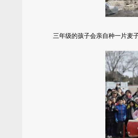
三年级的孩子会亲自种一片麦