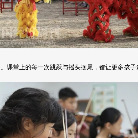
潮。课堂上的每一次跳跃与摇头摆尾，都让更多孩子