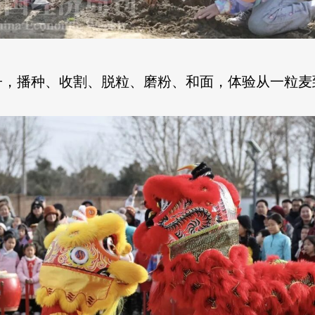
子，播种、收割、脱粒、磨粉、和面，体验从一粒麦