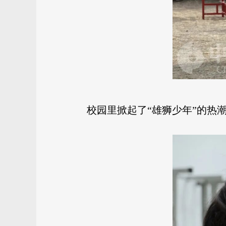
校园里掀起了“雄狮少年”的热