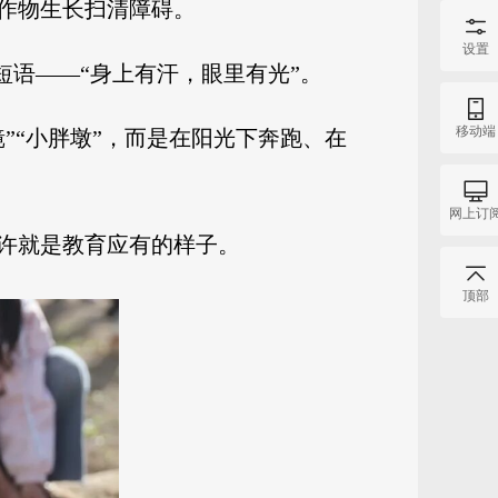
作物生长扫清障碍。
设置
短语——“身上有汗，眼里有光”。
移动端
”“小胖墩”，而是在阳光下奔跑、在
网上订
许就是教育应有的样子。
顶部