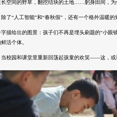
生长空间的野草，翻挖结块的土地……躬身田间，为
除了“人工智能”和“春秋假”，还有一个格外温暖的
字描绘出的图景：孩子们不再是埋头刷题的“小眼镜
的鲜活个体。
，当校园和课堂里重新回荡起孩童的欢笑——这，或