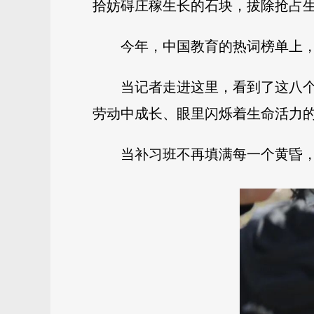
拾妨碍庄稼生长的石块，拔除抢占
今年，中国教育的热词榜单上，
当记者走进这里，看到了这八个
劳动中成长、眼里闪烁着生命活力
当补习班不再填满每一个黄昏