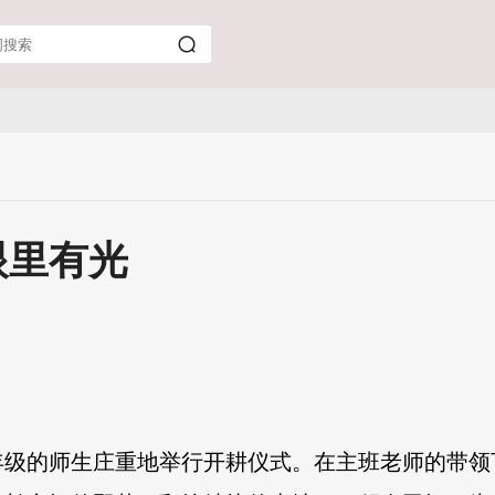
眼里有光
年级的师生庄重地举行开耕仪式。在主班老师的带领