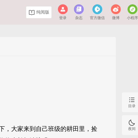
纯阅版
登录
杂志
官方微信
微博
小程
目录
下，大家来到自己班级的耕田里，捡
夜间