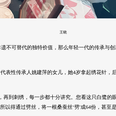
王晓
非遗不可替代的独特价值，那么年轻一代的传承与创
苏绣代表性传承人姚建萍的女儿，她4岁拿起绣花针，
绷，再到刺绣，每一步都十分讲究。您看这只白鹭的
，所以得通过劈丝，将一根桑蚕丝‘劈'成64份，甚至是