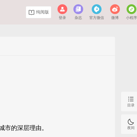
纯阅版
登录
杂志
官方微信
微博
小程
目录
城市的深层理由。
夜间