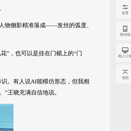
。
设置
人物侧影精准落成——发丝的弧度、
移动端
花”，也可以是挂在门楣上的“门
网上订
顶部
识。有人说AI能模仿形态，但我相
。”王晓充满自信地说。