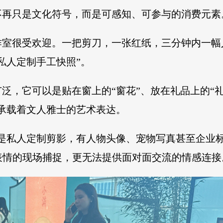
不再只是文化符号，而是可感知、可参与的消费元素
作室很受欢迎。一把剪刀，一张红纸，三分钟内一幅
私人定制手工快照”。
泛，它可以是贴在窗上的“窗花”、放在礼品上的“礼
承载着文人雅士的艺术表达。
是私人定制剪影，有人物头像、宠物写真甚至企业标
表情的现场捕捉，更无法提供面对面交流的情感连接