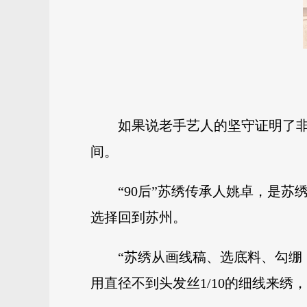
如果说老手艺人的坚守证明了
间。
“90后”苏绣传承人姚卓，是
选择回到苏州。
“苏绣从画线稿、选底料、勾
用直径不到头发丝1/10的细线来绣