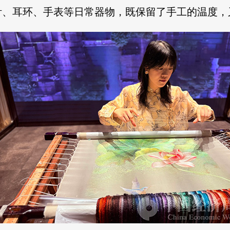
针、耳环、手表等日常器物，既保留了手工的温度，