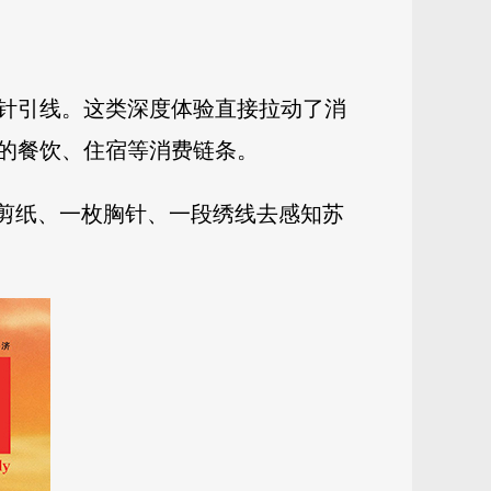
针引线。这类深度体验直接拉动了消
的餐饮、住宿等消费链条。
张剪纸、一枚胸针、一段绣线去感知苏