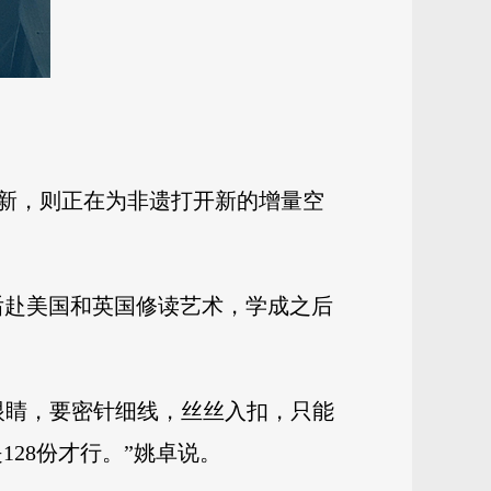
新，则正在为非遗打开新的增量空
后赴美国和英国修读艺术，学成之后
眼睛，要密针细线，丝丝入扣，只能
128份才行。”姚卓说。