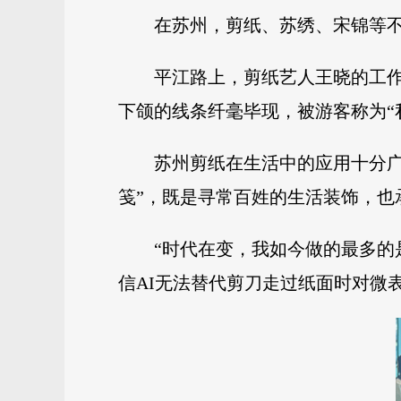
在苏州，剪纸、苏绣、宋锦等
平江路上，剪纸艺人王晓的工
下颌的线条纤毫毕现，被游客称为“
苏州剪纸在生活中的应用十分广
笺”，既是寻常百姓的生活装饰，也
“时代在变，我如今做的最多的
信AI无法替代剪刀走过纸面时对微